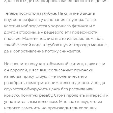
2, как выглядит маркировка качественного изделия.
Теперь посмотрим глубже. На снимке 3 видна
внутренняя фаска у основания штуцера. Та же
картина наблюдается у хорошего фитинга и с
другой стороны, а у дешёвого эти поверхности
плоские. Можете посчитать это излишеством, но с
такой фаской вода в трубах шумит гораздо меньше,
да и сопротивление потоку снижается.
Не спешите покупать обжимной фитинг, даже если
он дорогой, и все вышеописанные признаки
качества присутствуют. Не поленитесь его
разобрать, осмотрите внимательно детали. Иногда
случается обнаружить цангу без распила или
кривую, помятую резьбу. Стоит проявить интерес и к
уплотнительным колечкам. Многие скажут, что их
недолго заменить, но производитель хороших