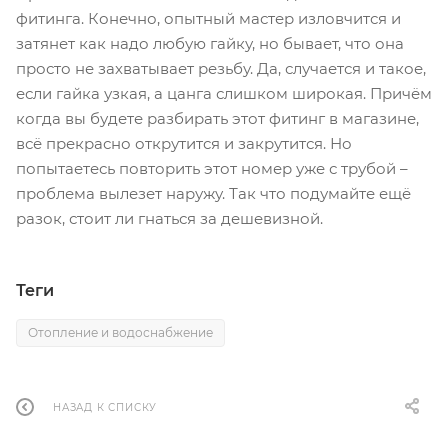
фитинга. Конечно, опытный мастер изловчится и
затянет как надо любую гайку, но бывает, что она
просто не захватывает резьбу. Да, случается и такое,
если гайка узкая, а цанга слишком широкая. Причём
когда вы будете разбирать этот фитинг в магазине,
всё прекрасно открутится и закрутится. Но
попытаетесь повторить этот номер уже с трубой –
проблема вылезет наружу. Так что подумайте ещё
разок, стоит ли гнаться за дешевизной.
Теги
Отопление и водоснабжение
НАЗАД К СПИСКУ