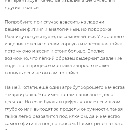
не гарантирует качества изделия в целом, есть и
другие нюансы.
Попробуйте при случае взвесить на ладони
дешёвый фитинг и аналогичный, но подороже.
Разницу почувствуете, не сомневайтесь. У хорошего
изделия толстые стенки корпуса и массивная гайка,
потому оно и весит, и стоит больше. Вполне
возможно, что лёгкий образец выдержит давление
воды, но в процессе монтажа запросто может
лопнуть если не он сам, то гайка.
На ней, кстати, ещё один атрибут хорошего качества
– маркировка. Что именно там написано – дело
десятое. Но если буквы и цифры утопают слишком
глубоко или выходят за пределы окружности, такая
гайка легко развалится под ключом, да и качество
самого фитинга под вопросом. Посмотрите на фото