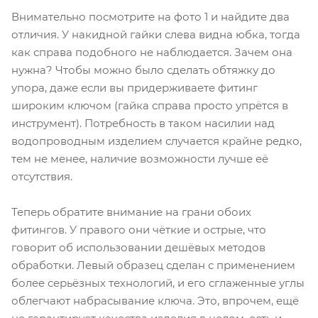
Внимательно посмотрите на фото 1 и найдите два
отличия. У накидной гайки слева видна юбка, тогда
как справа подобного не наблюдается. Зачем она
нужна? Чтобы можно было сделать обтяжку до
упора, даже если вы придерживаете фитинг
широким ключом (гайка справа просто упрётся в
инструмент). Потребность в таком насилии над
водопроводным изделием случается крайне редко,
тем не менее, наличие возможности лучше её
отсутствия.
Теперь обратите внимание на грани обоих
фитингов. У правого они чёткие и острые, что
говорит об использовании дешёвых методов
обработки. Левый образец сделан с применением
более серьёзных технологий, и его сглаженные углы
облегчают набрасывание ключа. Это, впрочем, ещё