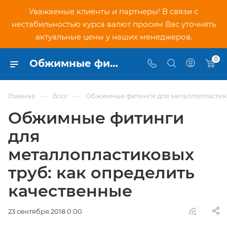
Уважаемые клиенты и партнеры! В связи с
нестабильностью курса валют просим Вас уточнять
актуальные цены у наших менеджеров.
0
Обжимные фитинги для металлопластиковых труб: как определить качественные
—
—
Главная
Блог
Обжимные фитинги для металлопластико
Обжимные фитинги
для
металлопластиковых
труб: как определить
качественные
23 сентября 2018 0:00