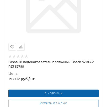
Газовый водонагреватель проточный Bosch WR13-2
P23 S5799
Цена:
19 897
руб.
/шт
В КОРЗИНУ
КУПИТЬ В 1 КЛИК