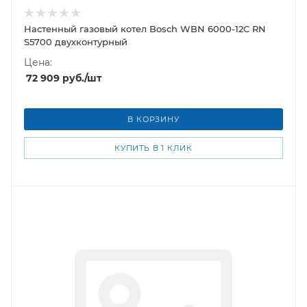
Настенный газовый котел Bosch WBN 6000-12C RN
S5700 двухконтурный
Цена:
72 909
руб.
/шт
В КОРЗИНУ
КУПИТЬ В 1 КЛИК