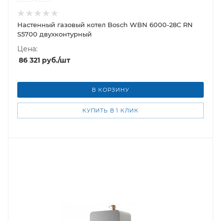
Настенный газовый котел Bosch WBN 6000-28C RN
S5700 двухконтурный
Цена:
86 321
руб.
/шт
В КОРЗИНУ
КУПИТЬ В 1 КЛИК