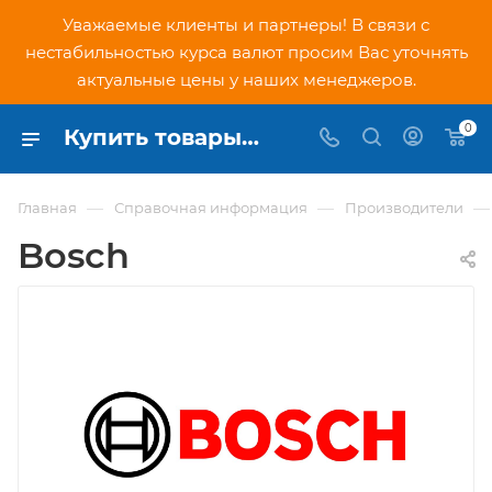
Уважаемые клиенты и партнеры! В связи с
нестабильностью курса валют просим Вас уточнять
актуальные цены у наших менеджеров.
0
Купить товары бренда Bosch в Москве в интернет-магазине PNDtech.ru
—
—
—
Главная
Справочная информация
Производители
Bosch