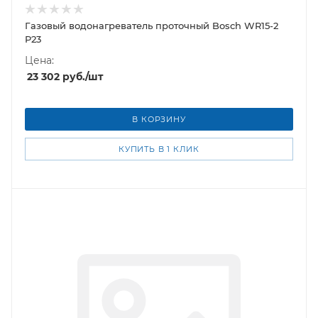
Газовый водонагреватель проточный Bosch WR15-2
P23
Цена:
23 302
руб.
/шт
В КОРЗИНУ
КУПИТЬ В 1 КЛИК