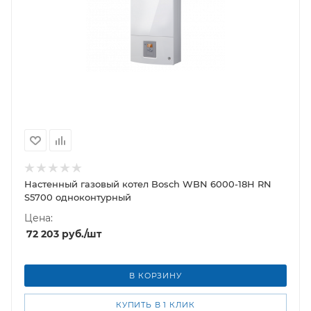
Настенный газовый котел Bosch WBN 6000-18H RN
S5700 одноконтурный
Цена:
72 203
руб.
/шт
В КОРЗИНУ
КУПИТЬ В 1 КЛИК