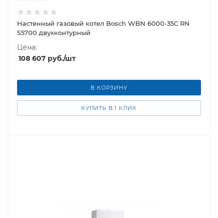
Настенный газовый котел Bosch WBN 6000-35C RN
S5700 двухконтурный
Цена:
108 607
руб.
/шт
В КОРЗИНУ
КУПИТЬ В 1 КЛИК