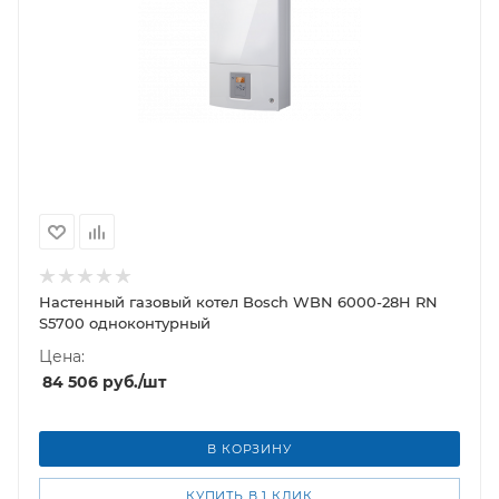
Настенный газовый котел Bosch WBN 6000-28H RN
S5700 одноконтурный
Цена:
84 506
руб.
/шт
В КОРЗИНУ
КУПИТЬ В 1 КЛИК