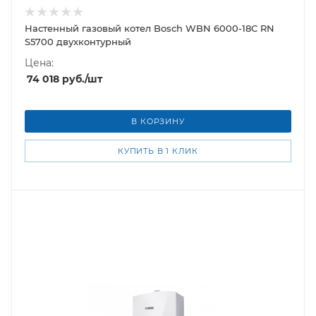
Настенный газовый котел Bosch WBN 6000-18C RN
S5700 двухконтурный
Цена:
74 018
руб.
/шт
В КОРЗИНУ
КУПИТЬ В 1 КЛИК