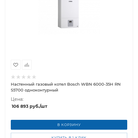
Настенный газовый котел Bosch WBN 6000-35H RN
S5700 одноконтурный
Цена:
106 893
руб.
/шт
В КОРЗИНУ
КУПИТЬ В 1 КЛИК