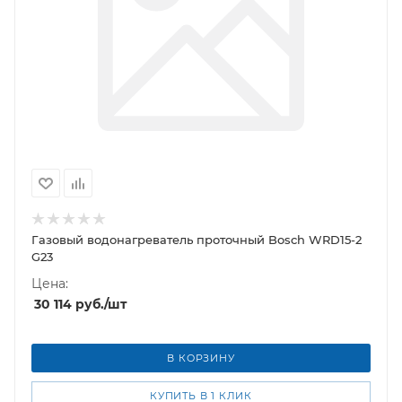
Газовый водонагреватель проточный Bosch WRD15-2
G23
Цена:
30 114
руб.
/шт
В КОРЗИНУ
КУПИТЬ В 1 КЛИК