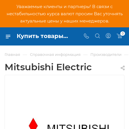
Уважаемые клиенты и партнеры! В связи с
нестабильностью курса валют просим Вас уточнять
актуальные цены у наших менеджеров.
0
Купить товары бренда Mitsubishi Electric в Москве в интернет-магазине PNDtech.ru
—
—
—
Главная
Справочная информация
Производители
Mitsubishi Electric