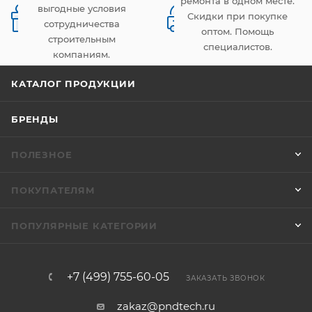
ремонта в одном месте.
выгодные условия
Скидки при покупке
сотрудничества
оптом. Помощь
строительным
специалистов.
компаниям.
КАТАЛОГ ПРОДУКЦИИ
БРЕНДЫ
ПОЛЕЗНОЕ
ПОКУПАТЕЛЯМ
ПОПУЛЯРНЫЕ КАТЕГОРИИ
+7 (499) 755-60-05
ЗАКАЗАТЬ ЗВОНОК
zakaz@pndtech.ru