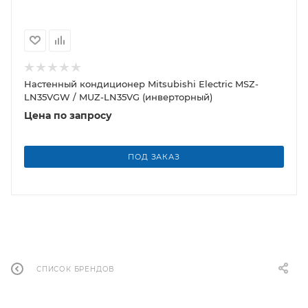
Настенный кондиционер Mitsubishi Electric MSZ-
LN35VGW / MUZ-LN35VG (инверторный)
Цена по запросу
ПОД ЗАКАЗ
СПИСОК БРЕНДОВ