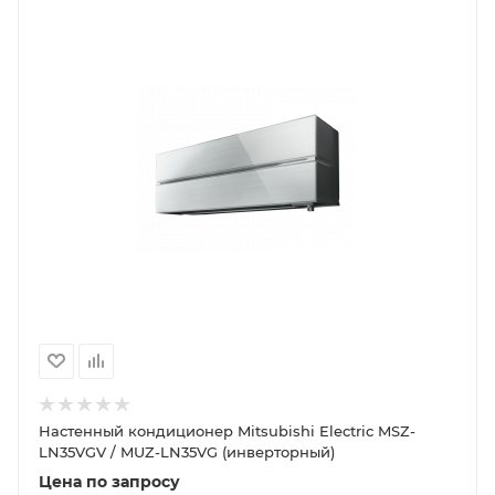
Настенный кондиционер Mitsubishi Electric MSZ-
LN35VGV / MUZ-LN35VG (инверторный)
Цена по запросу