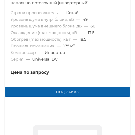
напольно-потолочный (инверторный)
Страна производитель
—
Китай
Уровень шума внутр. блока, дБ
—
49
Уровень шума внешнего блока, дБ
—
60
Охлаждение (max мощность), кВт
—
17.5
Обогрев (max мощность), кВт
—
18.5
Площадь помещения
—
175 м²
Компрессор
—
Инвертор
Серия
—
Universal DC
Цена по запросу
ПОД ЗАКАЗ