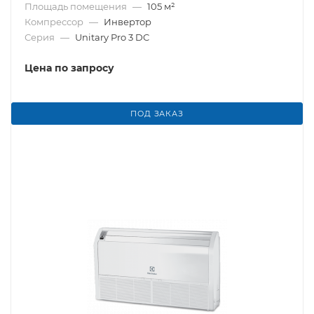
Площадь помещения
—
105 м²
Компрессор
—
Инвертор
Серия
—
Unitary Pro 3 DC
Цена по запросу
ПОД ЗАКАЗ