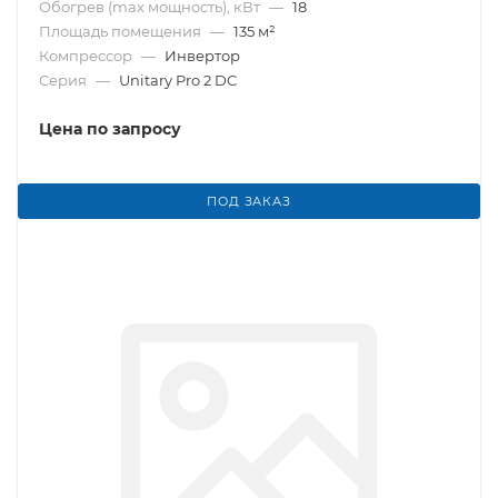
Обогрев (max мощность), кВт
—
18
Площадь помещения
—
135 м²
Компрессор
—
Инвертор
Серия
—
Unitary Pro 2 DC
Цена по запросу
ПОД ЗАКАЗ