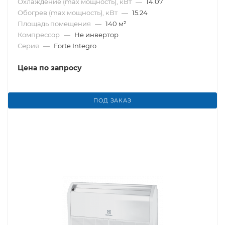
Охлаждение (max мощность), кВт
—
14.07
Обогрев (max мощность), кВт
—
15.24
Площадь помещения
—
140 м²
Компрессор
—
Не инвертор
Серия
—
Forte Integro
Цена по запросу
ПОД ЗАКАЗ