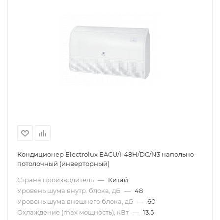
Кондиционер Electrolux EACU/I-48H/DC/N3 напольно-
потолочный (инверторный)
Страна производитель
—
Китай
Уровень шума внутр. блока, дБ
—
48
Уровень шума внешнего блока, дБ
—
60
Охлаждение (max мощность), кВт
—
13.5