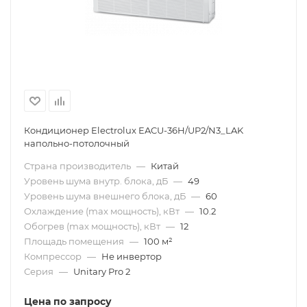
Кондиционер Electrolux EACU-36H/UP2/N3_LAK
напольно-потолочный
Страна производитель
—
Китай
Уровень шума внутр. блока, дБ
—
49
Уровень шума внешнего блока, дБ
—
60
Охлаждение (max мощность), кВт
—
10.2
Обогрев (max мощность), кВт
—
12
Площадь помещения
—
100 м²
Компрессор
—
Не инвертор
Серия
—
Unitary Pro 2
Цена по запросу