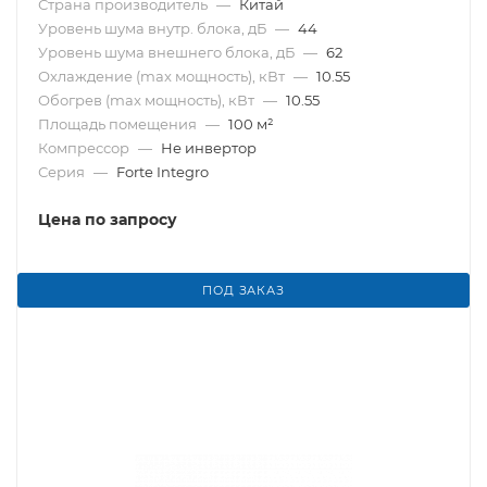
Страна производитель
—
Китай
Уровень шума внутр. блока, дБ
—
44
Уровень шума внешнего блока, дБ
—
62
Охлаждение (max мощность), кВт
—
10.55
Обогрев (max мощность), кВт
—
10.55
Площадь помещения
—
100 м²
Компрессор
—
Не инвертор
Серия
—
Forte Integro
Цена по запросу
ПОД ЗАКАЗ