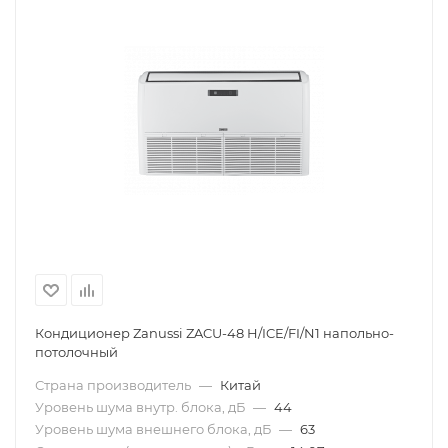
Кондиционер Zanussi ZACU-48 H/ICE/FI/N1 напольно-
потолочный
Страна производитель
—
Китай
Уровень шума внутр. блока, дБ
—
44
Уровень шума внешнего блока, дБ
—
63