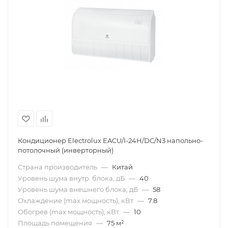
Кондиционер Electrolux EACU/I-24H/DC/N3 напольно-
потолочный (инверторный)
Страна производитель
—
Китай
Уровень шума внутр. блока, дБ
—
40
Уровень шума внешнего блока, дБ
—
58
Охлаждение (max мощность), кВт
—
7.8
Обогрев (max мощность), кВт
—
10
Площадь помещения
—
75 м²