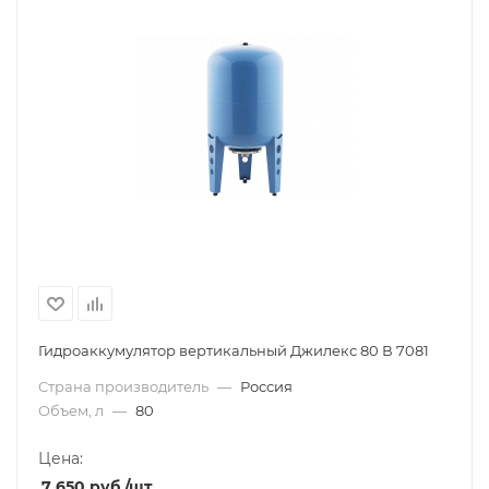
Гидроаккумулятор вертикальный Джилекс 80 В 7081
Страна производитель
—
Россия
Объем, л
—
80
Цена:
7 650
руб.
/шт