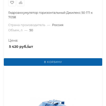
Гидроаккумулятор горизонтальный Джилекс 50 ГП к
7058
Страна производитель
—
Россия
Объем, л
—
50
Цена:
5 420
руб.
/шт
В КОРЗИНУ