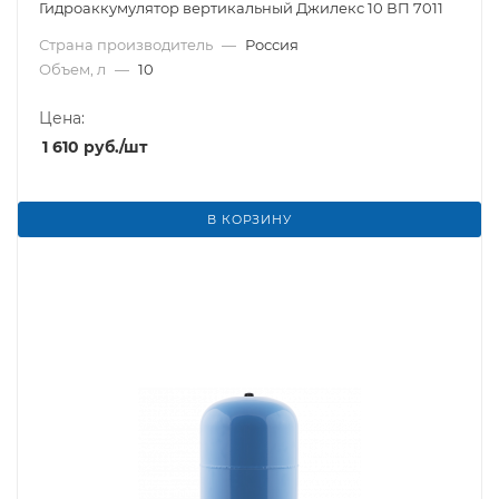
Гидроаккумулятор вертикальный Джилекс 10 ВП 7011
Страна производитель
—
Россия
Объем, л
—
10
Цена:
1 610
руб.
/шт
В КОРЗИНУ