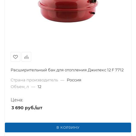
Расширительный бак для отопления Джилекс 12 F 7712
Страна производитель
—
Россия
Объем, л
—
12
Цена:
3 690
руб.
/шт
В КОРЗИНУ