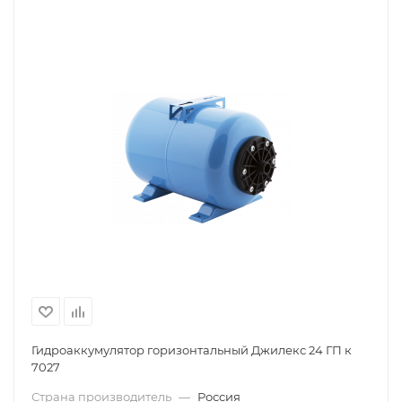
Гидроаккумулятор горизонтальный Джилекс 24 ГП к
7027
Страна производитель
—
Россия