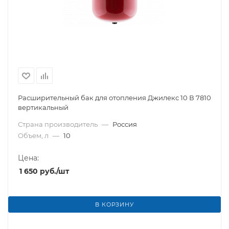
Расширительный бак для отопления Джилекс 10 В 7810
вертикальный
Страна производитель
—
Россия
Объем, л
—
10
Цена:
1 650
руб.
/шт
В КОРЗИНУ