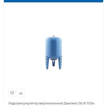
Гидроаккумулятор вертикальный Джилекс 50 В 7054