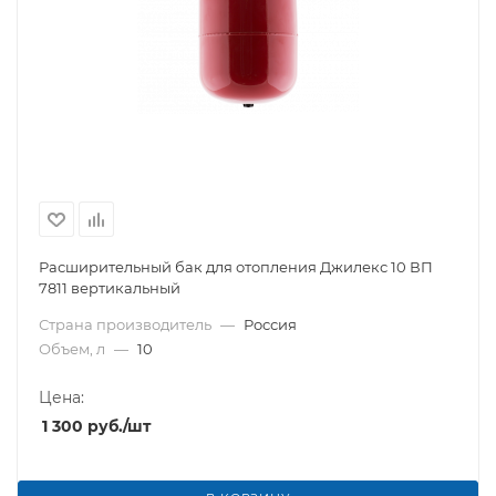
Расширительный бак для отопления Джилекс 10 ВП
7811 вертикальный
Страна производитель
—
Россия
Объем, л
—
10
Цена:
1 300
руб.
/шт