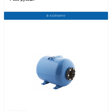
В КОРЗИНУ