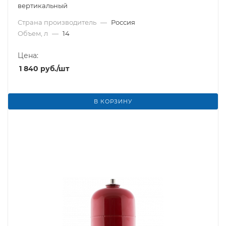
вертикальный
Страна производитель
—
Россия
Объем, л
—
14
Цена:
1 840
руб.
/шт
В КОРЗИНУ