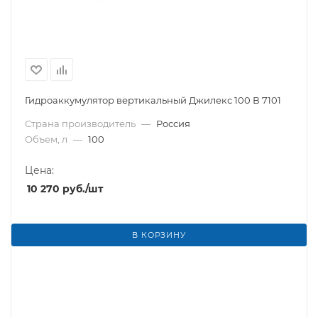
Гидроаккумулятор вертикальный Джилекс 100 В 7101
Страна производитель
—
Россия
Объем, л
—
100
Цена:
10 270
руб.
/шт
В КОРЗИНУ