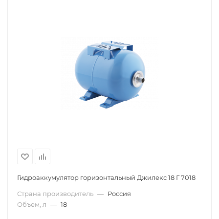
Гидроаккумулятор горизонтальный Джилекс 18 Г 7018
Страна производитель
—
Россия
Объем, л
—
18