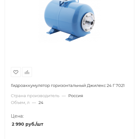
Гидроаккумулятор горизонтальный Джилекс 24 Г 7021
Страна производитель
—
Россия
Объем, л
—
24
Цена:
2 990
руб.
/шт