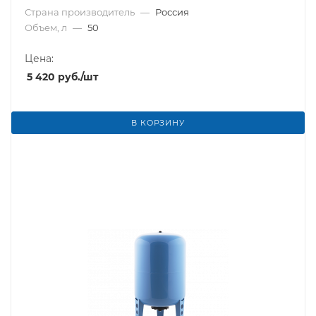
Страна производитель
—
Россия
Объем, л
—
50
Цена:
5 420
руб.
/шт
В КОРЗИНУ