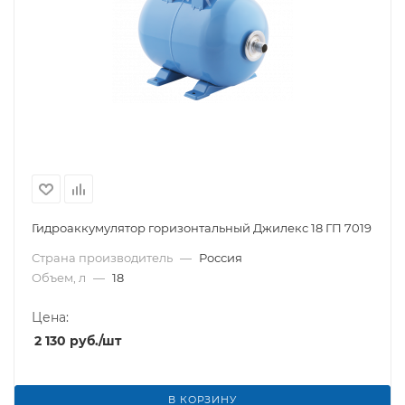
Гидроаккумулятор горизонтальный Джилекс 18 ГП 7019
Страна производитель
—
Россия
Объем, л
—
18
Цена:
2 130
руб.
/шт
В КОРЗИНУ