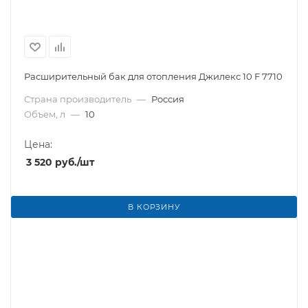
Расширительный бак для отопления Джилекс 10 F 7710
Страна производитель
—
Россия
Объем, л
—
10
Цена:
3 520
руб.
/шт
В КОРЗИНУ