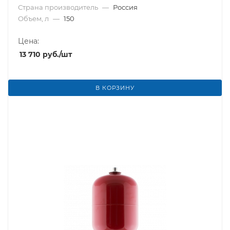
Страна производитель
—
Россия
Объем, л
—
150
Цена:
13 710
руб.
/шт
В КОРЗИНУ