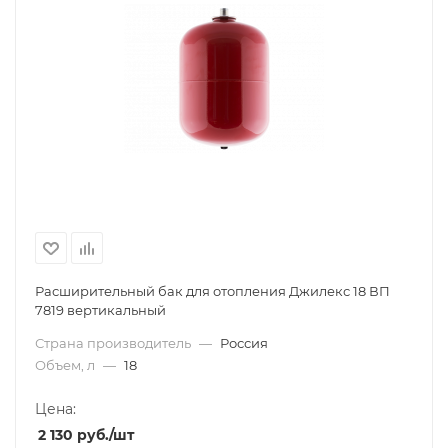
Расширительный бак для отопления Джилекс 18 ВП
7819 вертикальный
Страна производитель
—
Россия
Объем, л
—
18
Цена:
2 130
руб.
/шт