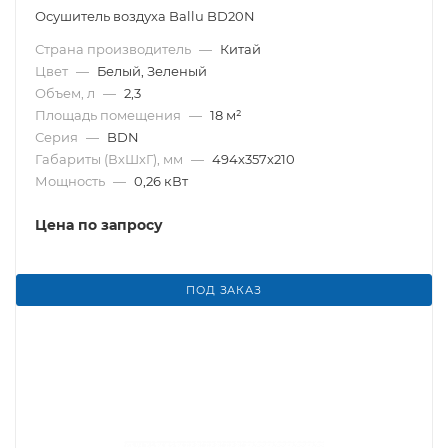
Осушитель воздуха Ballu BD20N
Страна производитель
—
Китай
Цвет
—
Белый, Зеленый
Объем, л
—
2,3
Площадь помещения
—
18 м²
Серия
—
BDN
Габариты (ВхШхГ), мм
—
494х357х210
Мощность
—
0,26 кВт
Цена по запросу
ПОД ЗАКАЗ