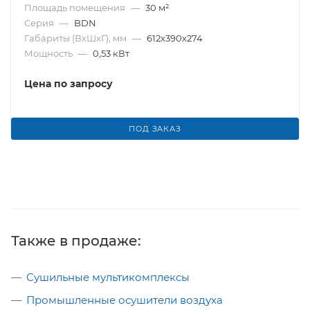
Площадь помещения
—
30 м²
Серия
—
BDN
Габариты (ВхШхГ), мм
—
612х390х274
Мощность
—
0,53 кВт
Цена по запросу
ПОД ЗАКАЗ
Также в продаже:
Сушильные мультикомплексы
Промышленные осушители воздуха