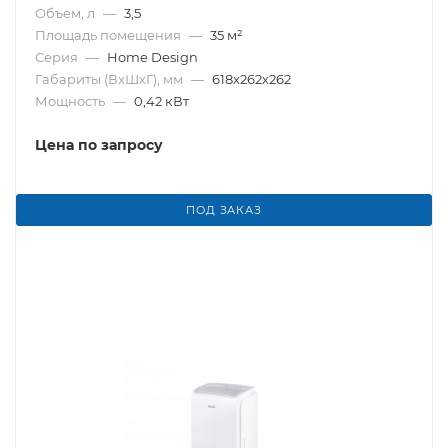
Объем, л
—
3,5
Площадь помещения
—
35 м²
Серия
—
Home Design
Габариты (ВхШхГ), мм
—
618х262х262
Мощность
—
0,42 кВт
Цена по запросу
ПОД ЗАКАЗ