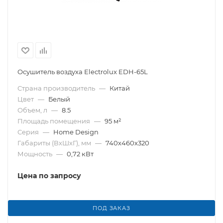
Осушитель воздуха Electrolux EDH-65L
Страна производитель
—
Китай
Цвет
—
Белый
Объем, л
—
8.5
Площадь помещения
—
95 м²
Серия
—
Home Design
Габариты (ВхШхГ), мм
—
740х460х320
Мощность
—
0,72 кВт
Цена по запросу
ПОД ЗАКАЗ