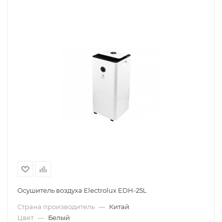
Осушитель воздуха Electrolux EDH-25L
Страна производитель
—
Китай
Цвет
—
Белый