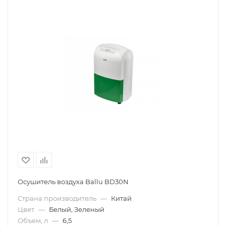
Осушитель воздуха Ballu BD30N
Страна производитель
—
Китай
Цвет
—
Белый, Зеленый
Объем, л
—
6,5