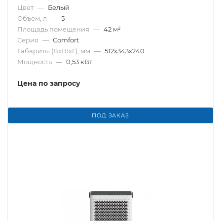
Цвет
—
Белый
Объем, л
—
5
Площадь помещения
—
42 м²
Серия
—
Comfort
Габариты (ВхШхГ), мм
—
512х343х240
Мощность
—
0,53 кВт
Цена по запросу
ПОД ЗАКАЗ