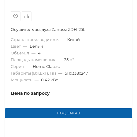
Осушитель воздуха Zanussi ZDH-25L
Страна производитель
—
Китай
Цвет
—
Белый
Объем, л
—
4
Площадь помещения
—
35 м²
Серия
—
Home Classic
Габариты (ВхШхГ), мм
—
511х338х247
Мощность
—
0,42 кВт
Цена по запросу
ПОД ЗАКАЗ