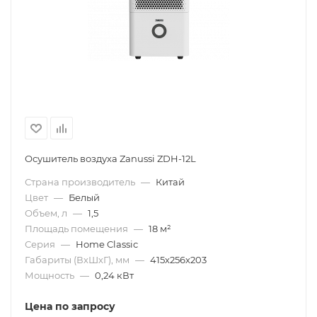
Осушитель воздуха Zanussi ZDH-12L
Страна производитель
—
Китай
Цвет
—
Белый
Объем, л
—
1,5
Площадь помещения
—
18 м²
Серия
—
Home Classic
Габариты (ВхШхГ), мм
—
415х256х203
Мощность
—
0,24 кВт
Цена по запросу