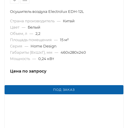
Осушитель воздуха Electrolux EDH-12L
Страна производитель
—
Китай
Цвет
—
Белый
Объем, л
—
2,2
Площадь помещения
—
15 м²
Серия
—
Home Design
Габариты (ВхШхГ), мм
—
460х280х240
Мощность
—
0,24 кВт
Цена по запросу
ПОД ЗАКАЗ