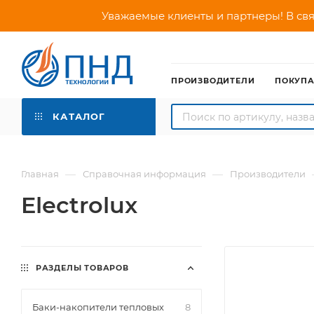
Уважаемые клиенты и партнеры! В свя
ПРОИЗВОДИТЕЛИ
ПОКУП
КАТАЛОГ
—
—
Главная
Справочная информация
Производители
Electrolux
РАЗДЕЛЫ ТОВАРОВ
Баки-накопители тепловых
8