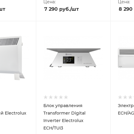
Цена:
Цена:
шт
7 290
руб.
/шт
8 290
Блок управления
Электр
й Electrolux
Transformer Digital
ECH/AG
Inverter Electrolux
ECH/TUI3