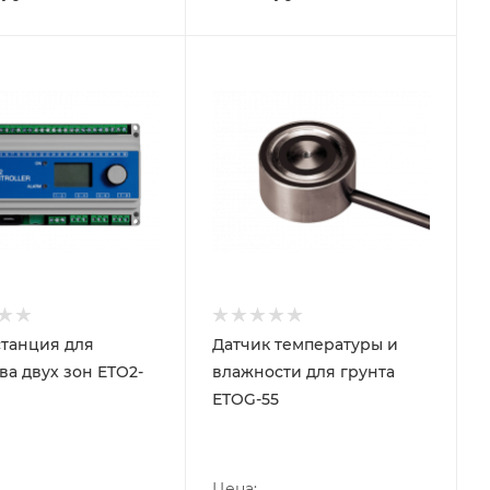
танция для
Датчик температуры и
ва двух зон ETO2-
влажности для грунта
ЕTOG-55
Цена: