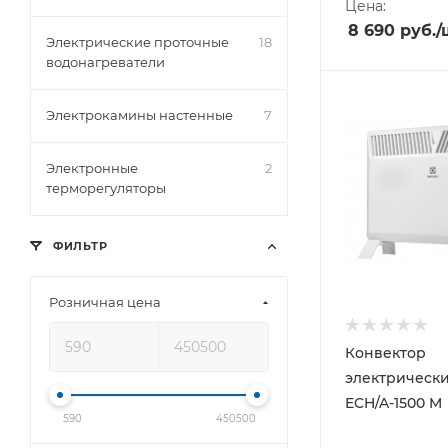
Цена:
8 690
руб.
/
Электрические проточные
18
водонагреватели
Электрокамины настенные
7
Электронные
2
терморегуляторы
ФИЛЬТР
Розничная цена
Конвектор
электрически
ECH/A-1500 M
590
450500