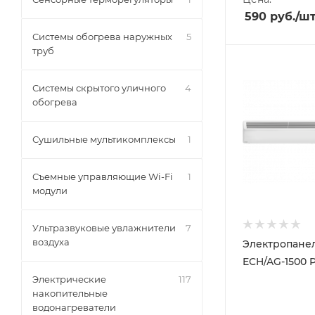
590
руб.
/ш
Системы обогрева наружных
5
труб
Системы скрытого уличного
4
обогрева
Сушильные мультикомплексы
1
Съемные управляющие Wi-Fi
1
модули
Ультразвуковые увлажнители
7
воздуха
Электропанел
ECH/AG-1500 
Электрические
117
накопительные
водонагреватели