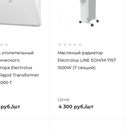
 отопительный
Масляный радиатор
ического
Electrolux LINE EOH/M-7157
ора Electrolux
1500W (7 секций)
Rapid Transformer
1000 T
Цена:
руб.
/шт
4 300
руб.
/шт