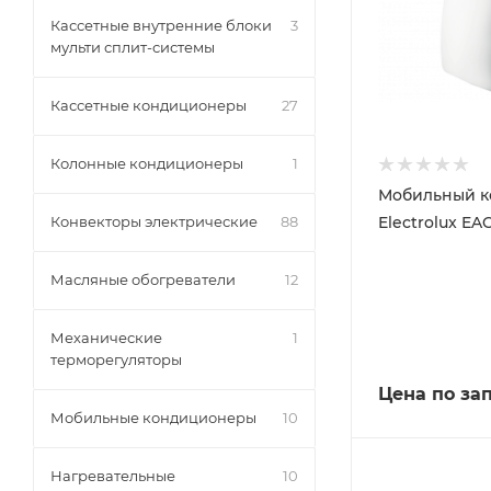
Кассетные внутренние блоки
3
мульти сплит-системы
Кассетные кондиционеры
27
Колонные кондиционеры
1
Мобильный 
Electrolux EA
Конвекторы электрические
88
Масляные обогреватели
12
Механические
1
терморегуляторы
Цена по за
Мобильные кондиционеры
10
Нагревательные
10