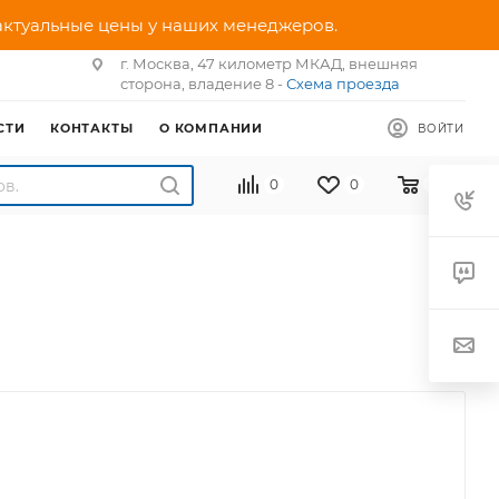
 актуальные цены у наших менеджеров.
г. Москва, 47 километр МКАД, внешняя
сторона, владение 8 -
Схема проезда
СТИ
КОНТАКТЫ
О КОМПАНИИ
ВОЙТИ
0
0
0