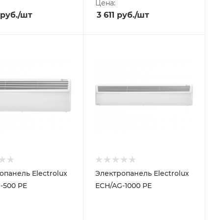
Цена:
руб.
/шт
3 611
руб.
/шт
опанель Electrolux
Электропанель Electrolux
-500 PE
ECH/AG-1000 PE