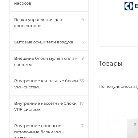
насосов
Блоки управления для
6
конвекторов
Бытовые осушители воздуха
3
Внешние блоки мульти сплит-
8
Товары
системы
Внутренние канальные блоки
33
По популярности 
VRF-системы
Внутренние кассетные блоки
17
VRF-системы
Внутренние напольно-
7
потолочные блоки VRF-