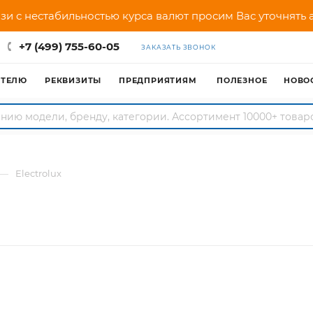
зи с нестабильностью курса валют просим Вас уточнять
+7 (499) 755-60-05
ЗАКАЗАТЬ ЗВОНОК
АТЕЛЮ
РЕКВИЗИТЫ
ПРЕДПРИЯТИЯМ
ПОЛЕЗНОЕ
НОВО
—
Electrolux