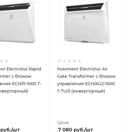
т Electrolux Rapid
Комплект Electrolux Air
ormer с блоком
Gate Transformer с блоком
ения ECH/R-1000 T-
управления ECH/AG2-1000
инверторный)
T-TUI3 (инверторный)
Цена:
руб.
/шт
7 080
руб.
/шт