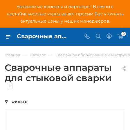
Уважаемые клиенты и партнеры! В связи с
нестабильностью курса валют просим Вас уточнять
актуальные цены у наших менеджеров.
0
Сварочные аппараты для стыковой сварки
—
—
Главная
Каталог
Сварочное оборудование и инструме
Сварочные аппараты
для стыковой сварки
1
ФИЛЬТР