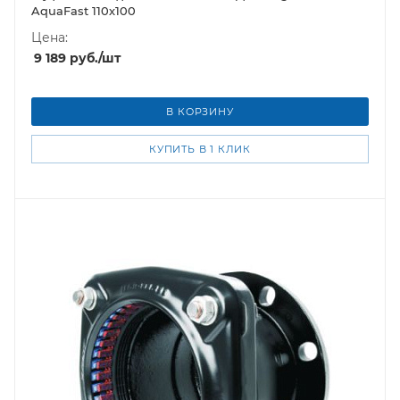
AquaFast 110х100
Цена:
9 189
руб.
/шт
В КОРЗИНУ
КУПИТЬ В 1 КЛИК