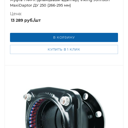
MaxiDaptor ДУ 250 (266-295 мм)
Цена:
13 289
руб.
/шт
В КОРЗИНУ
КУПИТЬ В 1 КЛИК