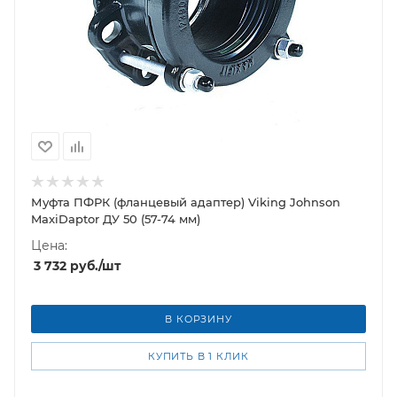
Муфта ПФРК (фланцевый адаптер) Viking Johnson
MaxiDaptor ДУ 50 (57-74 мм)
Цена:
3 732
руб.
/шт
В КОРЗИНУ
КУПИТЬ В 1 КЛИК