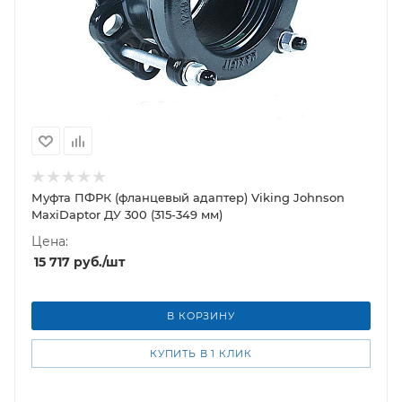
Муфта ПФРК (фланцевый адаптер) Viking Johnson
MaxiDaptor ДУ 300 (315-349 мм)
Цена:
15 717
руб.
/шт
В КОРЗИНУ
КУПИТЬ В 1 КЛИК