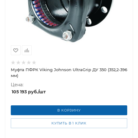
Муфта ПФРК Viking Johnson UltraGrip ДУ 350 (352,2-396
мм)
Цена:
105 193
руб.
/шт
В КОРЗИНУ
КУПИТЬ В 1 КЛИК