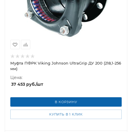
Муфта ПФРК Viking Johnson UltraGrip ДУ 200 (218,1-256
мм)
Цена:
37 453
руб.
/шт
В КОРЗИНУ
КУПИТЬ В 1 КЛИК