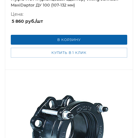
MaxiDaptor ДУ 100 (107-132 мм)
Цена:
5 860
руб.
/шт
В КОРЗИНУ
КУПИТЬ В 1 КЛИК