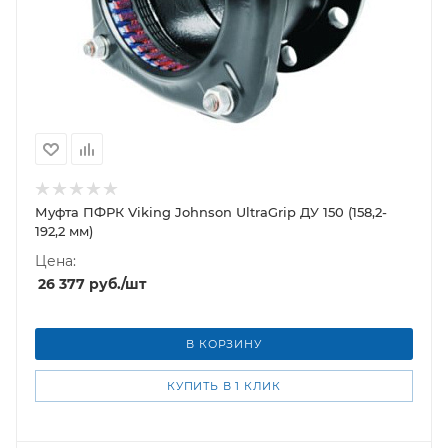
Муфта ПФРК Viking Johnson UltraGrip ДУ 150 (158,2-
192,2 мм)
Цена:
26 377
руб.
/шт
В КОРЗИНУ
КУПИТЬ В 1 КЛИК