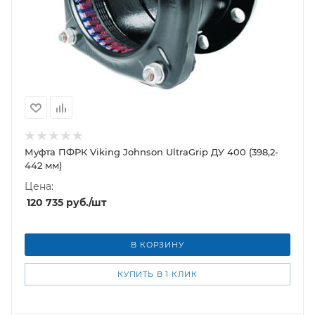
Муфта ПФРК Viking Johnson UltraGrip ДУ 400 (398,2-
442 мм)
Цена:
120 735
руб.
/шт
В КОРЗИНУ
КУПИТЬ В 1 КЛИК