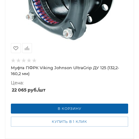
Муфта ПФРК Viking Johnson UltraGrip ДУ 125 (132,2-
160,2 мм)
Цена:
22 065
руб.
/шт
В КОРЗИНУ
КУПИТЬ В 1 КЛИК