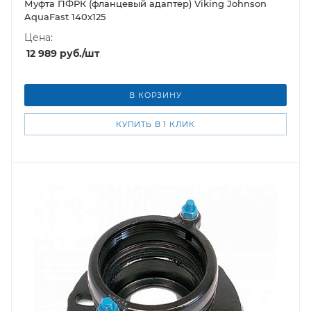
Муфта ПФРК (фланцевый адаптер) Viking Johnson
AquaFast 140х125
Цена:
12 989
руб.
/шт
В КОРЗИНУ
КУПИТЬ В 1 КЛИК