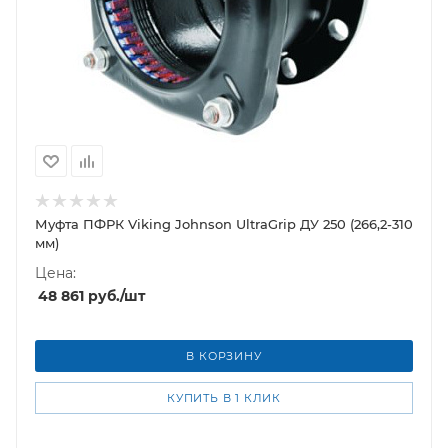
Муфта ПФРК Viking Johnson UltraGrip ДУ 250 (266,2-310
мм)
Цена:
48 861
руб.
/шт
В КОРЗИНУ
КУПИТЬ В 1 КЛИК