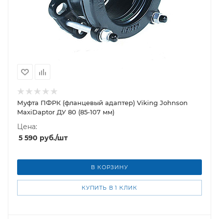
Муфта ПФРК (фланцевый адаптер) Viking Johnson
MaxiDaptor ДУ 80 (85-107 мм)
Цена:
5 590
руб.
/шт
В КОРЗИНУ
КУПИТЬ В 1 КЛИК