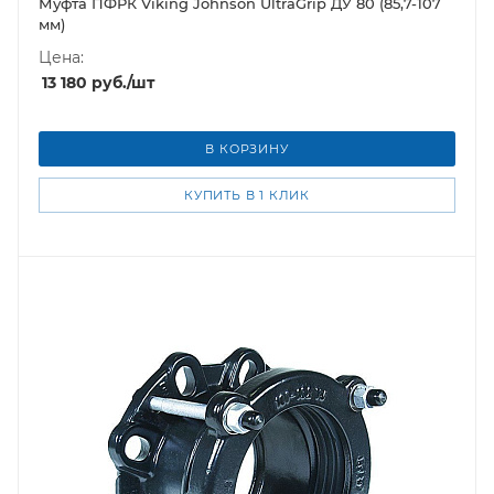
Муфта ПФРК Viking Johnson UltraGrip ДУ 80 (85,7-107
мм)
Цена:
13 180
руб.
/шт
В КОРЗИНУ
КУПИТЬ В 1 КЛИК