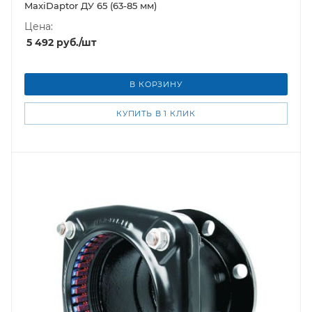
MaxiDaptor ДУ 65 (63-85 мм)
Цена:
5 492
руб.
/шт
В КОРЗИНУ
КУПИТЬ В 1 КЛИК