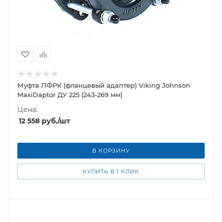
Муфта ПФРК (фланцевый адаптер) Viking Johnson
MaxiDaptor ДУ 225 (243-269 мм)
Цена:
12 558
руб.
/шт
В КОРЗИНУ
КУПИТЬ В 1 КЛИК