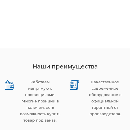
Наши преимущества
Работаем
Качественное
напрямую с
современное
поставщиками.
оборудование с
Многие позиции в
официальной
наличии, есть
гарантией от
возможность купить
производителя.
товар под заказ.