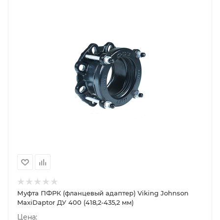
Муфта ПФРК (фланцевый адаптер) Viking Johnson
MaxiDaptor ДУ 400 (418,2-435,2 мм)
Цена: