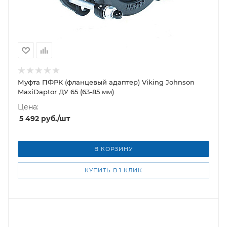
Муфта ПФРК (фланцевый адаптер) Viking Johnson
MaxiDaptor ДУ 65 (63-85 мм)
Цена:
5 492
руб.
/шт
В КОРЗИНУ
КУПИТЬ В 1 КЛИК