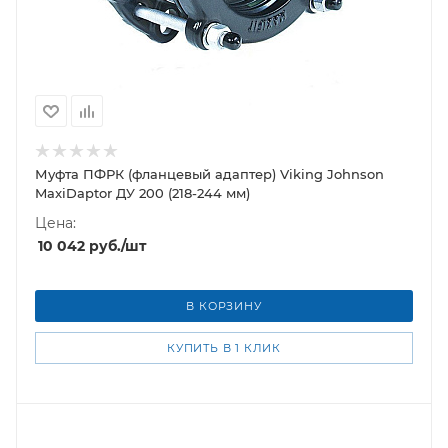
Муфта ПФРК (фланцевый адаптер) Viking Johnson
MaxiDaptor ДУ 200 (218-244 мм)
Цена:
10 042
руб.
/шт
В КОРЗИНУ
КУПИТЬ В 1 КЛИК