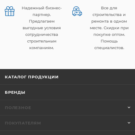
Надежный бизнес-
Все для
партнер.
строительства и
Предлагаем
ремонта в одном
выгодные условия
месте. Скидки при
сотрудничества
покупке оптом.
строительным
Помощь
компаниям.
специалистов.
КАТАЛОГ ПРОДУКЦИИ
БРЕНДЫ
ПОЛЕЗНОЕ
ПОКУПАТЕЛЯМ