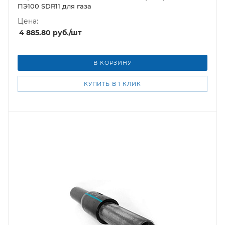
ПЭ100 SDR11 для газа
Цена:
4 885.80
руб.
/шт
В КОРЗИНУ
КУПИТЬ В 1 КЛИК