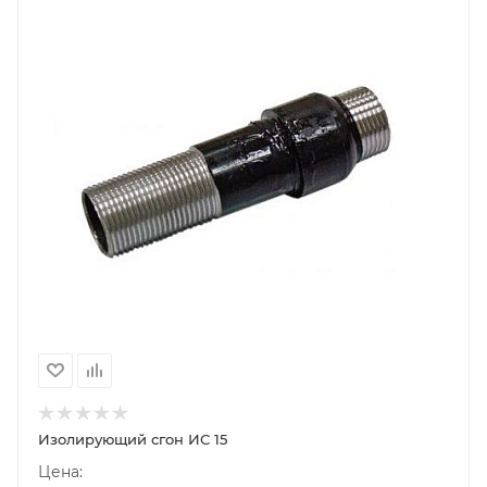
Изолирующий сгон ИС 15
Цена: