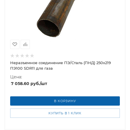
Неразъемное соединение ПЭ/Сталь (ПНД) 250х219
ПЭ100 SDR11 для газа
Цена:
7 058.60
руб.
/шт
В КОРЗИНУ
КУПИТЬ В 1 КЛИК