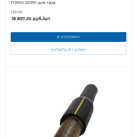
ПЭ100 SDR11 для газа
Цена:
18 857.20
руб.
/шт
В КОРЗИНУ
КУПИТЬ В 1 КЛИК