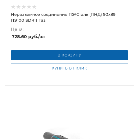
Неразъемное соединение ПЭ/Сталь (ПНД) 90х89
ПЭ100 SDR11 Газ
Цена:
728.60
руб.
/шт
В КОРЗИНУ
КУПИТЬ В 1 КЛИК