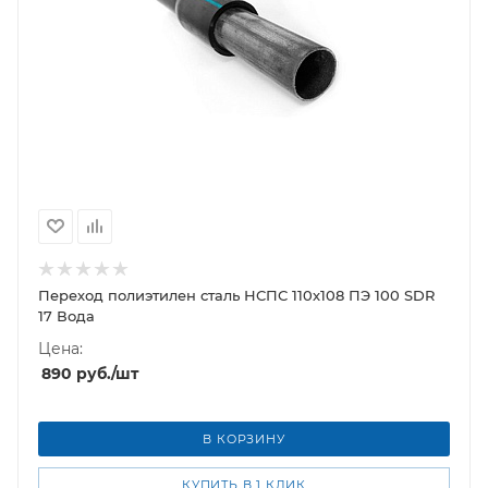
Переход полиэтилен сталь НСПС 110х108 ПЭ 100 SDR
17 Вода
Цена:
890
руб.
/шт
В КОРЗИНУ
КУПИТЬ В 1 КЛИК