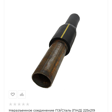
Неразъемное соединение ПЭ/Сталь (ПНД) 225х219