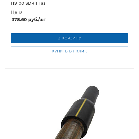
ПЭ100 SDR11 Газ
Цена:
378.60
руб.
/шт
В КОРЗИНУ
КУПИТЬ В 1 КЛИК