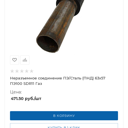
Неразъемное соединение ПЭ/Сталь (ПНД) 63х57
ПЭ100 SDR11 Газ
Цена:
471.50
руб.
/шт
В КОРЗИНУ
КУПИТЬ В 1 КЛИК