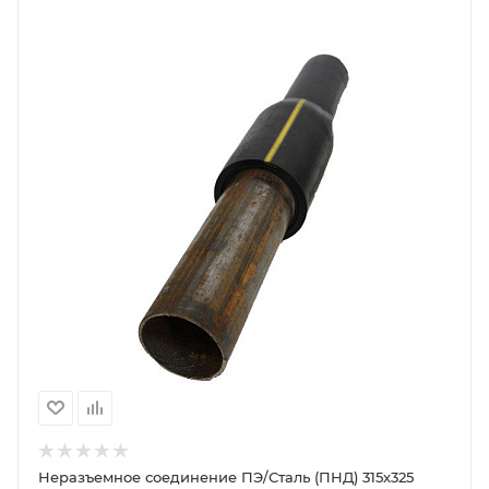
Неразъемное соединение ПЭ/Сталь (ПНД) 315х325