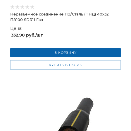
Неразъемное соединение ПЭ/Сталь (ПНД) 40х32
ПЭ100 SDR11 Газ
Цена:
332.90
руб.
/шт
В КОРЗИНУ
КУПИТЬ В 1 КЛИК