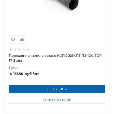
Переход полиэтилен сталь НСПС 225х219 ПЭ 100 SDR
17 Вода
Цена:
4 151.50
руб.
/шт
В КОРЗИНУ
КУПИТЬ В 1 КЛИК