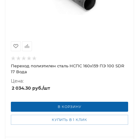
Переход полиэтилен сталь НСПС 160х159 ПЭ 100 SDR
17 Вода
Цена:
2 034.30
руб.
/шт
В КОРЗИНУ
КУПИТЬ В 1 КЛИК