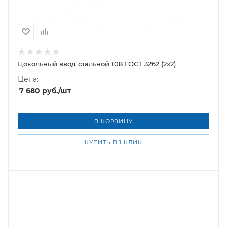
Цокольный ввод стальной 108 ГОСТ 3262 (2х2)
Цена:
7 680
руб.
/шт
В КОРЗИНУ
КУПИТЬ В 1 КЛИК