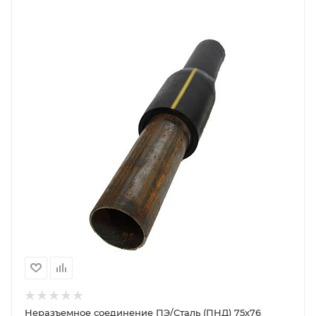
Неразъемное соединение ПЭ/Сталь (ПНД) 75х76