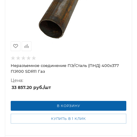
Неразъемное соединение ПЭ/Сталь (ПНД) 400х377
ПЭ100 SDR11 Газ
Цена:
33 857.20
руб.
/шт
В КОРЗИНУ
КУПИТЬ В 1 КЛИК