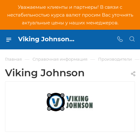
Уважаемые клиенты и партнеры! В связи с
нестабильностью курса валют просим Вас уточнять
актуальные цены у наших менеджеров.
Viking Johnson - купить официальную продукцию в интернет-магазине PNDtech.ru
—
—
—
Главная
Справочная информация
Производители
Viking Johnson