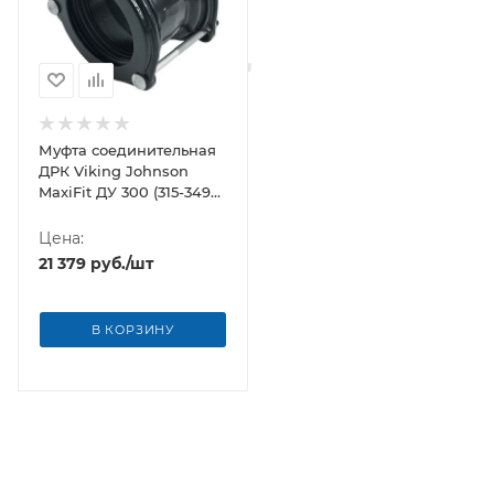
Муфта соединительная
ДРК Viking Johnson
MaxiFit ДУ 300 (315-349
мм)
Цена:
21 379
руб.
/шт
В КОРЗИНУ