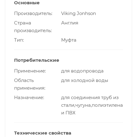
Основные
Производитель
Viking Jonhson
Страна
Англия
производитель
Тип
Муфта
Потребительские
Применение
для водопровода
Область
для холодной воды
применения
Назначение
для соединения труб из
стали,чугуна,полиэтилена
и ПВХ
Технические свойства