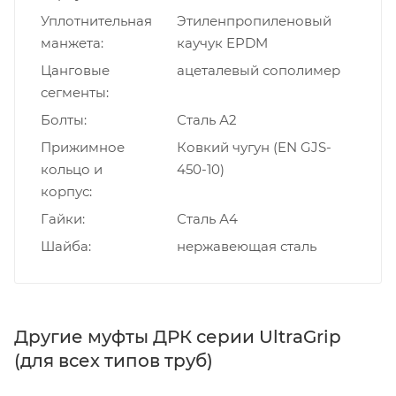
Уплотнительная
Этиленпропиленовый
манжета
каучук EPDM
Цанговые
ацеталевый сополимер
сегменты
Болты
Сталь А2
Прижимное
Ковкий чугун (EN GJS-
кольцо и
450-10)
корпус
Гайки
Сталь А4
Шайба
нержавеющая сталь
Другие муфты ДРК серии UltraGrip
(для всех типов труб)