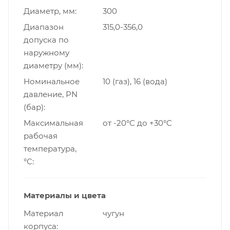
Диаметр, мм
300
Диапазон
315,0-356,0
допуска по
наружному
диаметру (мм)
Номинальное
10 (газ), 16 (вода)
давление, PN
(бар)
Максимальная
от -20°C до +30°C
рабочая
температура,
°С
Материалы и цвета
Материал
чугун
корпуса