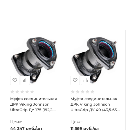
Муфта соединительная
Муфта соединительная
ДРК Viking Johnson
ДРК Viking Johnson
UltraGrip ДУ 175 (192,2-
UltraGrip ДУ 40 (43,5-63,5
226,9 мм)
мм)
Цена:
Цена:
44 347
руб.
/шт
11 569
руб.
/шт