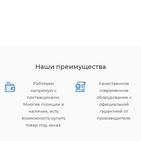
Наши преимущества
Работаем
Качественное
напрямую с
современное
поставщиками.
оборудование с
Многие позиции в
официальной
наличии, есть
гарантией от
возможность купить
производителя.
товар под заказ.