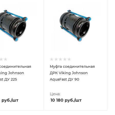
соединительная
Муфта соединительная
king Johnson
ДРК Viking Johnson
st ДУ 225
AquaFast ДУ 90
Цена:
1
руб.
/шт
10 180
руб.
/шт