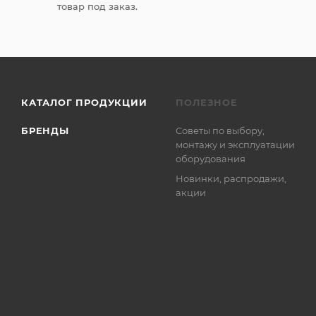
товар под заказ.
КАТАЛОГ ПРОДУКЦИИ
ПОЛЕЗНОЕ
БРЕНДЫ
Советы по выбору,
монтажу и эксплуатации
оборудования
Новинки, распродажи,
акции