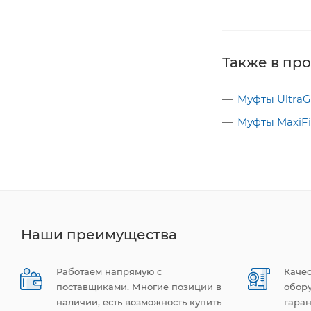
Также в пр
Муфты UltraGr
Муфты MaxiFi
Наши преимущества
Работаем напрямую с
Каче
поставщиками. Многие позиции в
обор
наличии, есть возможность купить
гаран