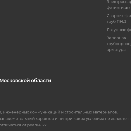
Электросва
фитинги дл
Сварные фи
труб ПНД
Латунные ф
Запорная
трубопрово
арматура
 Московской области
ки, инженерных коммуникаций и строительных материалов.
 ознакомительный характер и ни при каких условиях не является
тличаться от реальных.