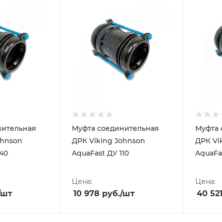
нительная
Муфта соединительная
Муфта 
ohnson
ДРК Viking Johnson
ДРК Vi
140
AquaFast ДУ 110
AquaFa
Цена:
Цена:
/шт
10 978
руб.
/шт
40 52