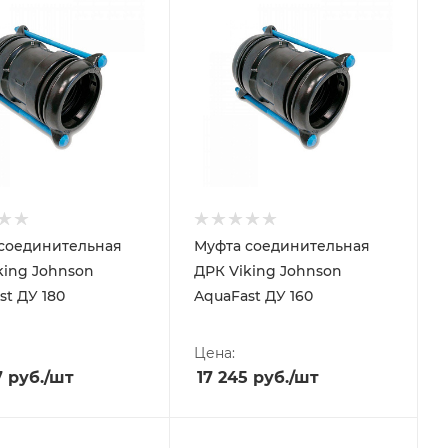
соединительная
Муфта соединительная
king Johnson
ДРК Viking Johnson
st ДУ 180
AquaFast ДУ 160
Цена:
7
руб.
/шт
17 245
руб.
/шт