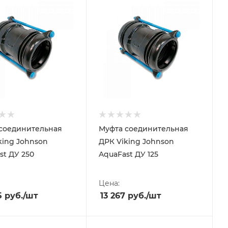
соединительная
Муфта соединительная
king Johnson
ДРК Viking Johnson
st ДУ 250
AquaFast ДУ 125
Цена:
5
руб.
/шт
13 267
руб.
/шт