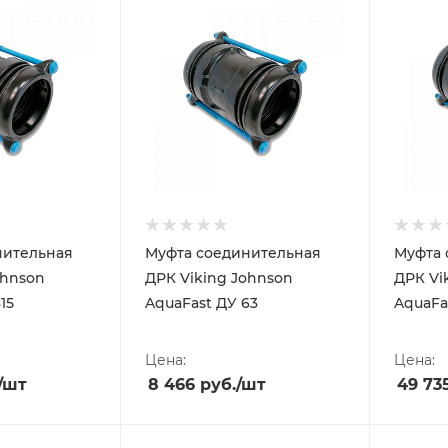
нительная
Муфта соединительная
Муфта 
ohnson
ДРК Viking Johnson
ДРК Vi
15
AquaFast ДУ 63
AquaFa
Цена:
Цена:
/шт
8 466
руб.
/шт
49 73