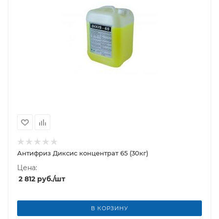
Антифриз Диксис концентрат 65 (30кг)
Цена:
2 812
руб.
/шт
В КОРЗИНУ