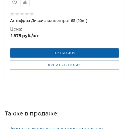
Антифриз Диксис концентрат 65 (20кг)
Цена:
1 875
руб.
/шт
В КОРЗИНУ
КУПИТЬ В 1 КЛИК
Также в продаже:
Биметаллические радиаторы отопления