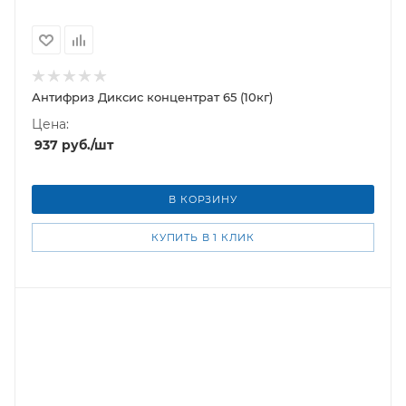
Антифриз Диксис концентрат 65 (10кг)
Цена:
937
руб.
/шт
В КОРЗИНУ
КУПИТЬ В 1 КЛИК