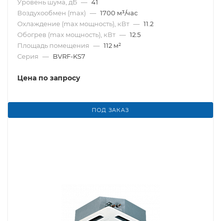
Уровень шума, дБ
—
41
Воздухообмен (max)
—
1700 м³/час
Охлаждение (max мощность), кВт
—
11.2
Обогрев (max мощность), кВт
—
12.5
Площадь помещения
—
112 м²
Серия
—
BVRF-KS7
Цена по запросу
ПОД ЗАКАЗ