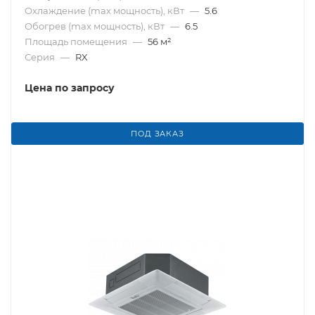
Охлаждение (max мощность), кВт
—
5.6
Обогрев (max мощность), кВт
—
6.5
Площадь помещения
—
56 м²
Серия
—
RX
Цена по запросу
ПОД ЗАКАЗ