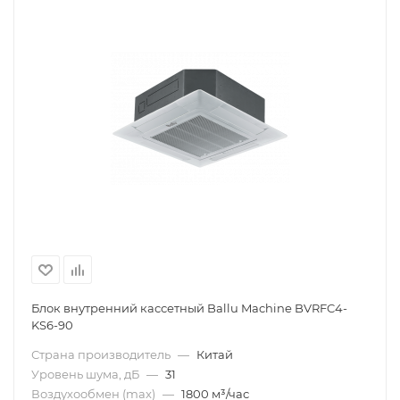
Блок внутренний кассетный Ballu Machine BVRFC4-
KS6-90
Страна производитель
—
Китай
Уровень шума, дБ
—
31
Воздухообмен (max)
—
1800 м³/час