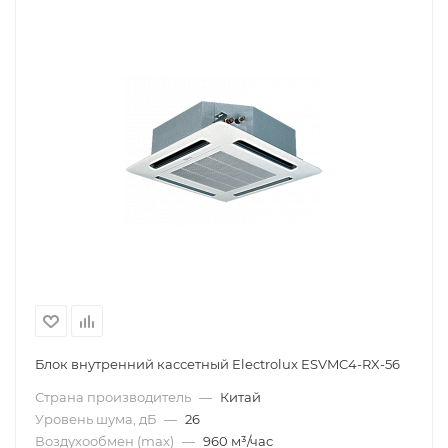
Блок внутренний кассетный Electrolux ESVMC4-RX-56
Страна производитель
—
Китай
Уровень шума, дБ
—
26
Воздухообмен (max)
—
960 м³/час