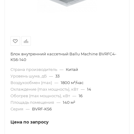
Блок внутренний кассетный Ballu Machine BVRFC4-
KS6-140
Страна производитель
—
Китай
Уровень шума, дБ
—
33
Воздухообмен (max)
—
1800 м³/час
Охлаждение (max мощность), кВт
—
14
Обогрев (max мощность), кВт
—
16
Площадь помещения
—
140 м²
Серия
—
BVRF-KS6
Цена по запросу