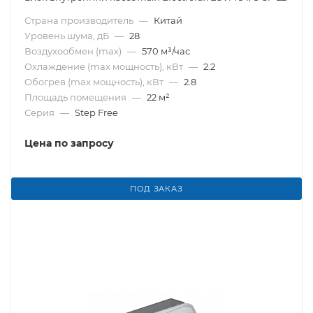
Страна производитель
—
Китай
Уровень шума, дБ
—
28
Воздухообмен (max)
—
570 м³/час
Охлаждение (max мощность), кВт
—
2.2
Обогрев (max мощность), кВт
—
2.8
Площадь помещения
—
22 м²
Серия
—
Step Free
Цена по запросу
ПОД ЗАКАЗ