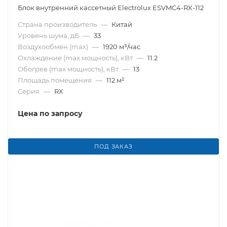
Блок внутренний кассетный Electrolux ESVMC4-RX-112
Страна производитель
—
Китай
Уровень шума, дБ
—
33
Воздухообмен (max)
—
1920 м³/час
Охлаждение (max мощность), кВт
—
11.2
Обогрев (max мощность), кВт
—
13
Площадь помещения
—
112 м²
Серия
—
RX
Цена по запросу
ПОД ЗАКАЗ