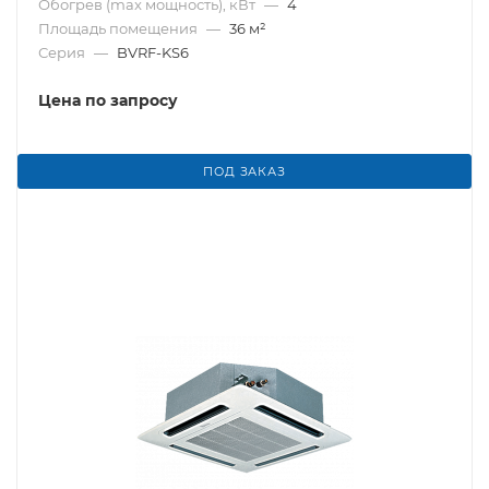
Обогрев (max мощность), кВт
—
4
Площадь помещения
—
36 м²
Серия
—
BVRF-KS6
Цена по запросу
ПОД ЗАКАЗ