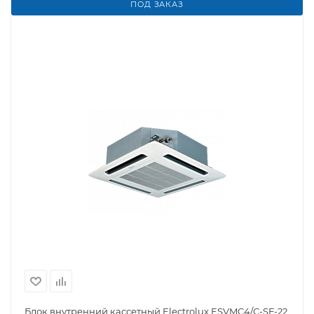
ПОД ЗАКАЗ
Блок внутренний кассетный Electrolux ESVMC4/С-SF-22