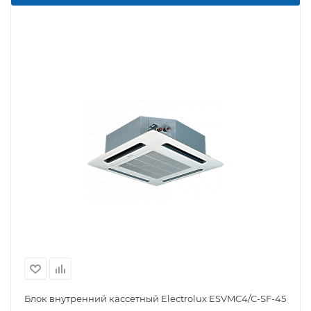
Блок внутренний кассетный Electrolux ESVMC4/С-SF-45