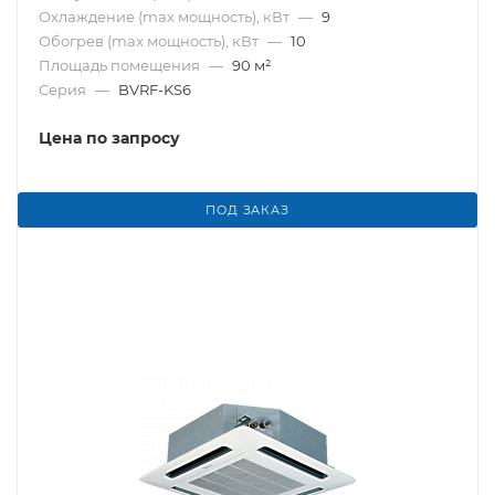
Охлаждение (max мощность), кВт
—
9
Обогрев (max мощность), кВт
—
10
Площадь помещения
—
90 м²
Серия
—
BVRF-KS6
Цена по запросу
ПОД ЗАКАЗ