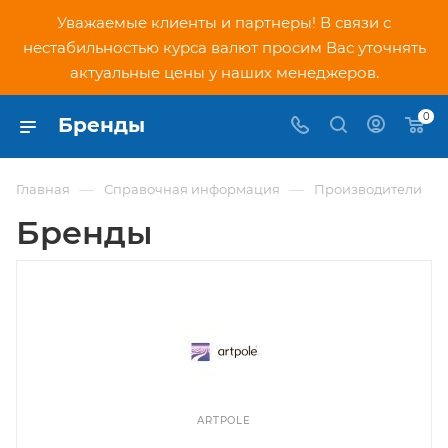
Уважаемые клиенты и партнеры! В связи с
нестабильностью курса валют просим Вас уточнять
актуальные цены у наших менеджеров.
0
Бренды
—
—
Главная
Справочная информация
Производители
Бренды
ARTPOLE