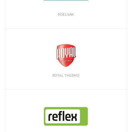
POELSAN
ROYAL THERMO