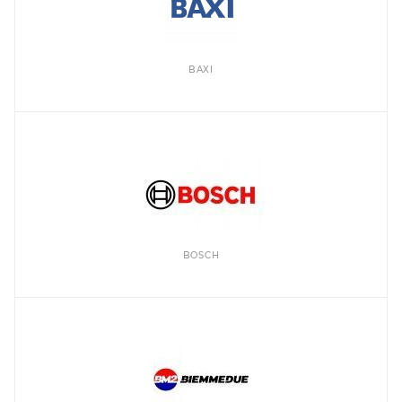
BAXI
BOSCH