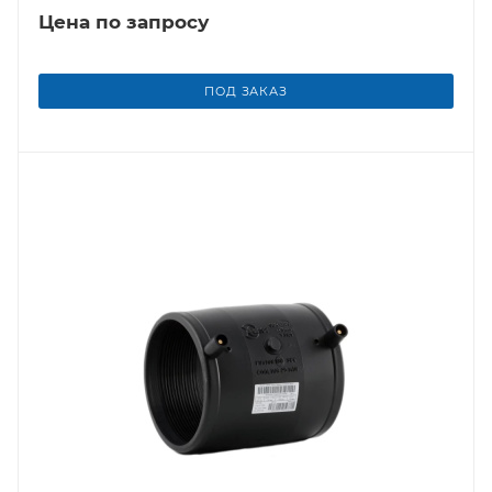
Цена по запросу
ПОД ЗАКАЗ