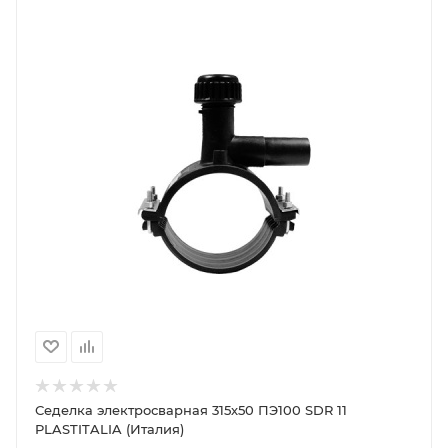
Седелка электросварная 315х50 ПЭ100 SDR 11
PLASTITALIA (Италия)