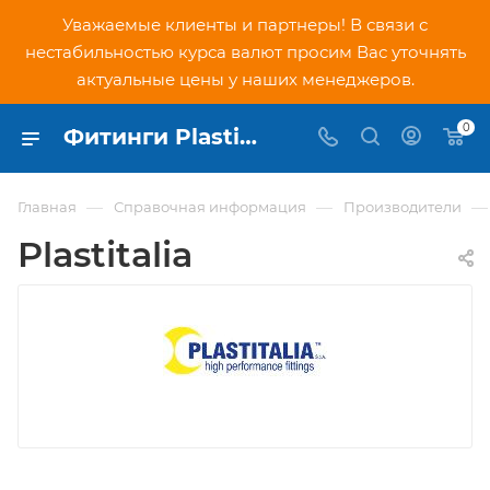
Уважаемые клиенты и партнеры! В связи с
нестабильностью курса валют просим Вас уточнять
актуальные цены у наших менеджеров.
0
Фитинги Plastitalia - купить официальную продукцию в интернет-магазине PNDtech.ru
—
—
—
Главная
Справочная информация
Производители
Plastitalia