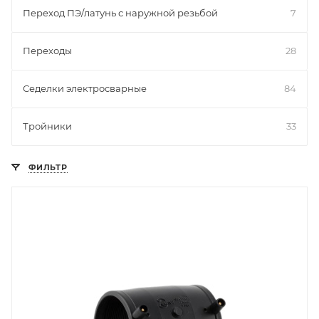
Переход ПЭ/латунь с наружной резьбой
7
Переходы
28
Седелки электросварные
84
Тройники
33
ФИЛЬТР