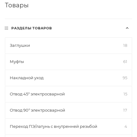
Товары
РАЗДЕЛЫ ТОВАРОВ
Заглушки
18
Муфты
61
Накладной уход
95
Отвод 45° электросварной
15
Отвод 90° электросварной
17
Переход ПЭ/латунь с внутренней резьбой
4