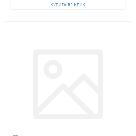
КУПИТЬ В 1 КЛИК