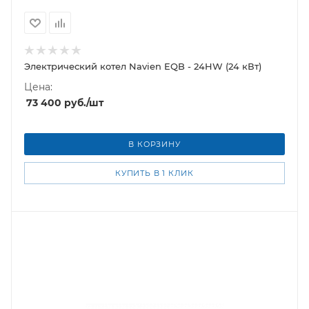
Электрический котел Navien EQB - 24HW (24 кВт)
Цена:
73 400
руб.
/шт
В КОРЗИНУ
КУПИТЬ В 1 КЛИК