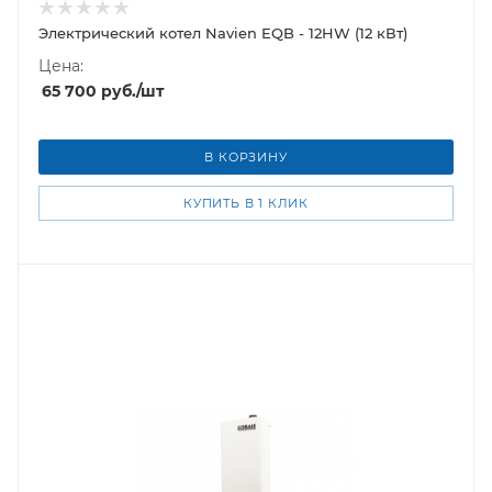
Электрический котел Navien EQB - 12HW (12 кВт)
Цена:
65 700
руб.
/шт
В КОРЗИНУ
КУПИТЬ В 1 КЛИК