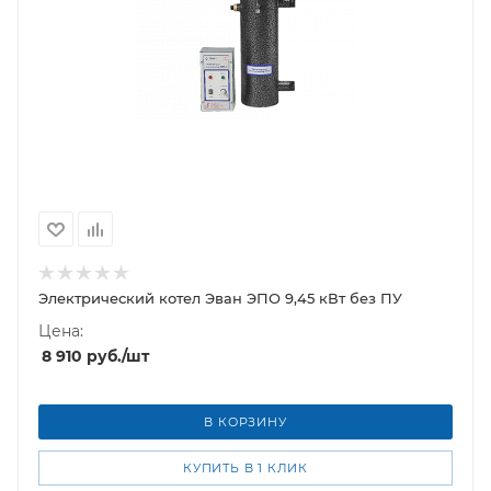
Электрический котел Эван ЭПО 9,45 кВт без ПУ
Цена:
8 910
руб.
/шт
В КОРЗИНУ
КУПИТЬ В 1 КЛИК