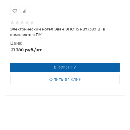
Электрический котел Эван ЭПО 15 кВт (380 В) в
комплекте с ПУ
Цена:
21 380
руб.
/шт
В КОРЗИНУ
КУПИТЬ В 1 КЛИК