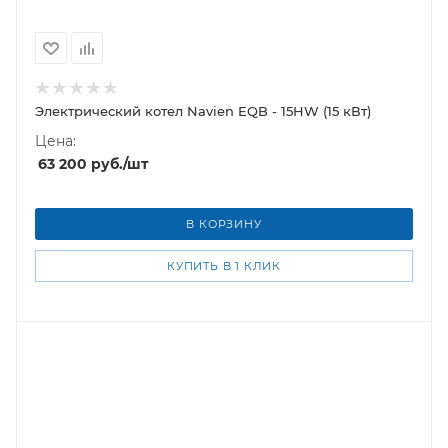
Электрический котел Navien EQB - 15HW (15 кВт)
Цена:
63 200
руб.
/шт
В КОРЗИНУ
КУПИТЬ В 1 КЛИК