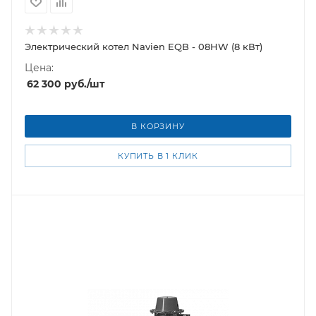
Электрический котел Navien EQB - 08HW (8 кВт)
Цена:
62 300
руб.
/шт
В КОРЗИНУ
КУПИТЬ В 1 КЛИК