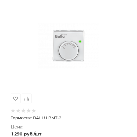
Термостат BALLU BMT-2
Цена:
1 290
руб.
/шт