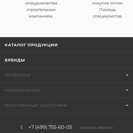
сотрудничества
покупке оптом.
строительным
Помощь
компаниям.
специалистов.
КАТАЛОГ ПРОДУКЦИИ
БРЕНДЫ
ПОЛЕЗНОЕ
ПОКУПАТЕЛЯМ
ПОПУЛЯРНЫЕ КАТЕГОРИИ
+7 (499) 755-60-05
ЗАКАЗАТЬ ЗВОНОК