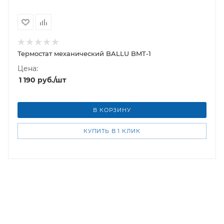
Термостат механический BALLU BMT-1
Цена:
1 190
руб.
/шт
В КОРЗИНУ
КУПИТЬ В 1 КЛИК