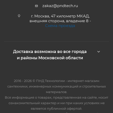
zakaz@pndtech.ru
г. Москва, 47 километр МКАД,
внешняя сторона, владение 8 -
Схема проезда
Доставка возможна во все города
и районы Московской области
2016 - 2026 © ПНД Технологии - интернет-магазин
сантехники, инженерных коммуникаций и строительных
материалов.
Вся информация о товарах, представленная на сайте, носит
ознакомительный характер и ни при каких условиях не
является публичной офертой.