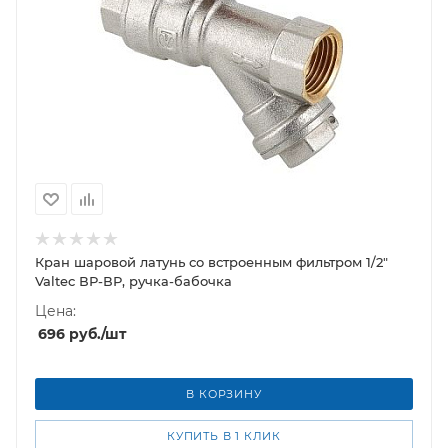
Кран шаровой латунь со встроенным фильтром 1/2"
Valtec ВР-ВР, ручка-бабочка
Цена:
696
руб.
/шт
В КОРЗИНУ
КУПИТЬ В 1 КЛИК