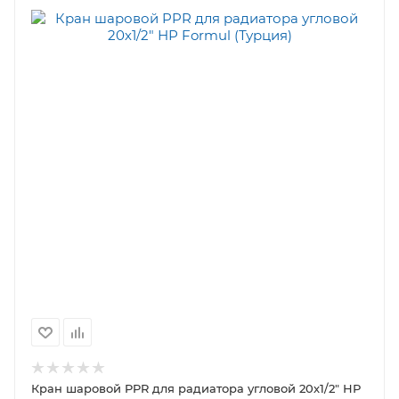
Кран шаровой PPR для радиатора угловой 20х1/2" НР