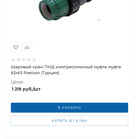
Шаровый кран ПНД компрессионный муфта-муфта
63х63 Poelsan (Турция)
Цена:
1 219
руб.
/шт
В КОРЗИНУ
КУПИТЬ В 1 КЛИК