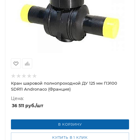
Кран шаровой полнопроходной ДУ 125 мм ПЭ100
SDR11 Andronaco (Франция)
Цена:
36 511
руб.
/шт
В КОРЗИНУ
КУПИТЬ В 1 КЛИК