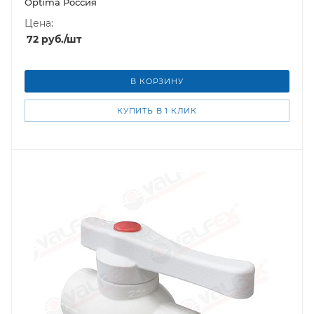
Optima Россия
Цена:
72
руб.
/шт
В КОРЗИНУ
КУПИТЬ В 1 КЛИК