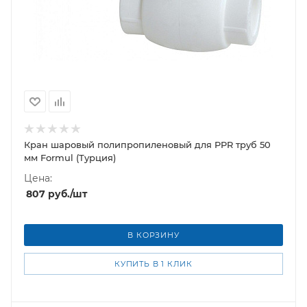
Кран шаровый полипропиленовый для PPR труб 50
мм Formul (Турция)
Цена:
807
руб.
/шт
В КОРЗИНУ
КУПИТЬ В 1 КЛИК