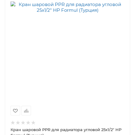
Кран шаровой PPR для радиатора угловой 25х1/2" НР