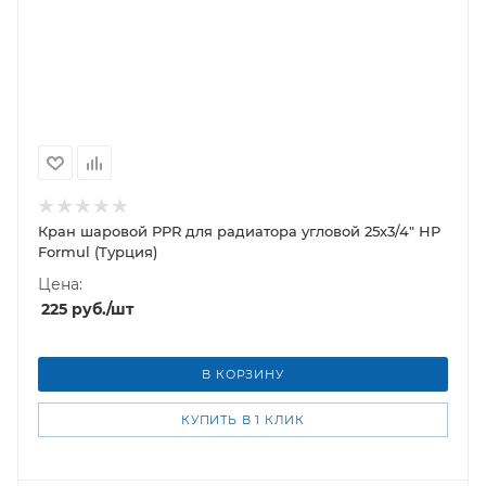
Кран шаровой PPR для радиатора угловой 25х3/4" НР
Formul (Турция)
Цена:
225
руб.
/шт
В КОРЗИНУ
КУПИТЬ В 1 КЛИК