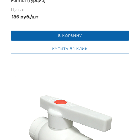
Formul (Турция)
Цена:
186
руб.
/шт
В КОРЗИНУ
КУПИТЬ В 1 КЛИК