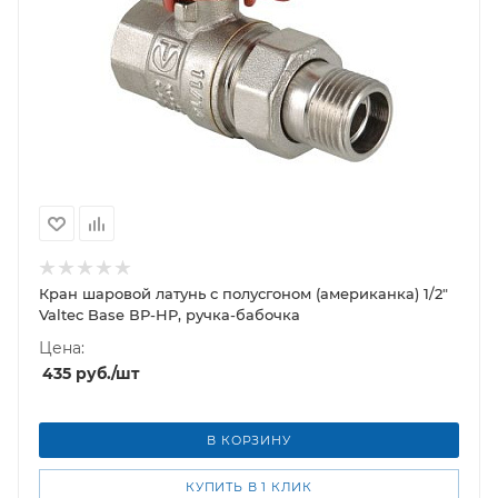
Кран шаровой латунь с полусгоном (американка) 1/2"
Valtec Base ВР-НР, ручка-бабочка
Цена:
435
руб.
/шт
В КОРЗИНУ
КУПИТЬ В 1 КЛИК