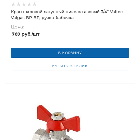
Кран шаровой латунный никель газовый 3/4" Valtec
Valgas ВР-ВР, ручка-бабочка
Цена:
769
руб.
/шт
В КОРЗИНУ
КУПИТЬ В 1 КЛИК