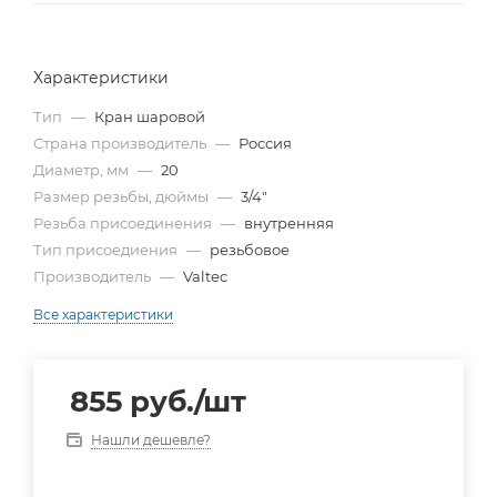
Характеристики
Тип
—
Кран шаровой
Страна производитель
—
Россия
Диаметр, мм
—
20
Размер резьбы, дюймы
—
3/4"
Резьба присоединения
—
внутренняя
Тип присоедиения
—
резьбовое
Производитель
—
Valtec
Все характеристики
855
руб.
/шт
Нашли дешевле?