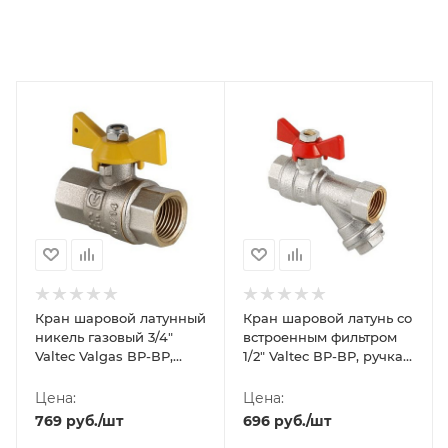
Кран шаровой латунный
Кран шаровой латунь со
никель газовый 3/4"
встроенным фильтром
Valtec Valgas ВР-ВР,
1/2" Valtec ВР-ВР, ручка-
ручка-бабочка
бабочка
Цена:
Цена:
769
руб.
/шт
696
руб.
/шт