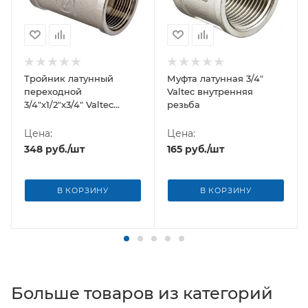
Тройник латунный
Муфта латунная 3/4"
переходной
Valtec внутренняя
3/4"x1/2"x3/4" Valtec
резьба
внутренняя резьба
Цена:
Цена:
348
руб.
/шт
165
руб.
/шт
В КОРЗИНУ
В КОРЗИНУ
Больше товаров из категорий