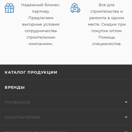
Надежный бизнес-
Все для
партнер.
строительства и
Предлагаем
ремонта в одном
выгодные условия
месте. Скидки при
сотрудничества
покупке оптом.
строительным
Помощь
компаниям.
специалистов.
КАТАЛОГ ПРОДУКЦИИ
БРЕНДЫ
ПОЛЕЗНОЕ
ПОКУПАТЕЛЯМ