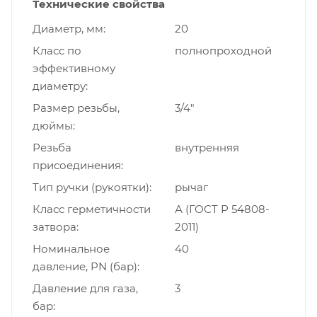
Технические свойства
Диаметр, мм
20
Класс по
полнопроходной
эффективному
диаметру
Размер резьбы,
3/4"
дюймы
Резьба
внутренняя
присоединения
Тип ручки (рукоятки)
рычаг
Класс герметичности
А (ГОСТ Р 54808-
затвора
2011)
Номинальное
40
давление, PN (бар)
Давление для газа,
3
бар