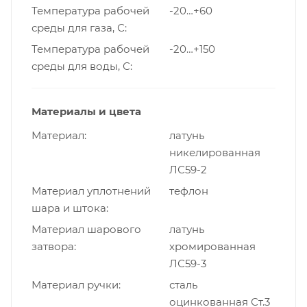
Температура рабочей
-20…+60
среды для газа, С
Температура рабочей
-20…+150
среды для воды, С
Материалы и цвета
Материал
латунь
никелированная
ЛС59-2
Материал уплотнений
тефлон
шара и штока
Материал шарового
латунь
затвора
хромированная
ЛС59-3
Материал ручки
сталь
оцинкованная Ст.3