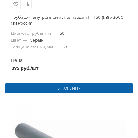
Труба для внутренней канализации ПП 50 (1,8) х 3000
мм Россия
Диаметр трубы, мм
—
50
Цвет
—
Серый
Толщина стенки, мм
—
1.8
Цена:
275
руб.
/шт
В КОРЗИНУ