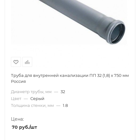
Труба для внутренней канализации ПП 32 (1,8) х 750 мм
Россия
Диаметр трубы, мм
—
32
Цвет
—
Серый
Толщина стенки, мм
—
1.8
Цена:
70
руб.
/шт