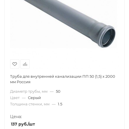
Труба для внутренней канализации ПП 50 (1,5) х 2000
мм Россия
Диаметр трубы, мм
—
50
Цвет
—
Серый
Толщина стенки, мм
—
1.5
Цена:
137
руб.
/шт