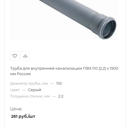
Труба для внутренней канализации ПВХ 110 (2,2) х 1500
мм Россия
Диаметр трубы, мм
—
110
Цвет
—
Серый
Толщина стенки, мм
—
2.2
Цена:
261
руб.
/шт