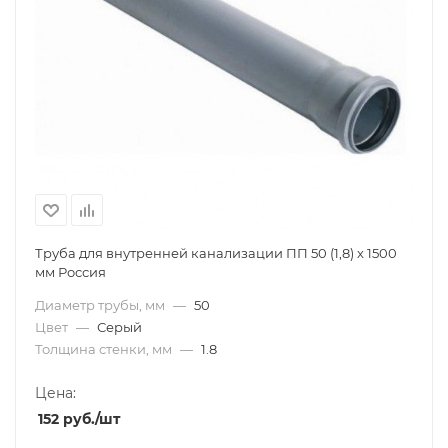
Труба для внутренней канализации ПП 50 (1,8) х 1500
мм Россия
Диаметр трубы, мм
—
50
Цвет
—
Серый
Толщина стенки, мм
—
1.8
Цена:
152
руб.
/шт