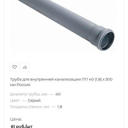
Труба для внутренней канализации ПП 40 (1,8) х 500
мм Россия
Диаметр трубы, мм
—
40
Цвет
—
Серый
Толщина стенки, мм
—
1.8
Цена:
61
руб.
/шт