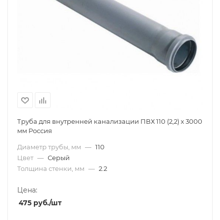
Труба для внутренней канализации ПВХ 110 (2,2) х 3000
мм Россия
Диаметр трубы, мм
—
110
Цвет
—
Серый
Толщина стенки, мм
—
2.2
Цена:
475
руб.
/шт