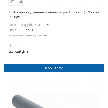
Труба для внутренней канализации ПП 50 (1,5) х 250 мм
Россия
Диаметр трубы, мм
—
50
Цвет
—
Серый
Толщина стенки, мм
—
1.5
Цена:
42
руб.
/шт
В КОРЗИНУ