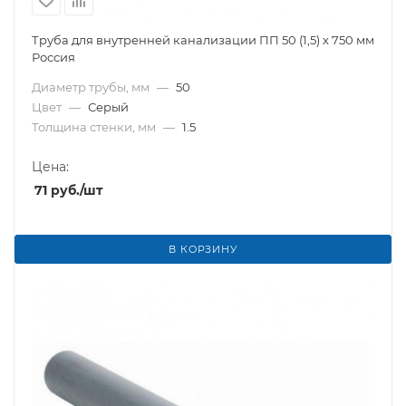
Труба для внутренней канализации ПП 50 (1,5) х 750 мм
Россия
Диаметр трубы, мм
—
50
Цвет
—
Серый
Толщина стенки, мм
—
1.5
Цена:
71
руб.
/шт
В КОРЗИНУ