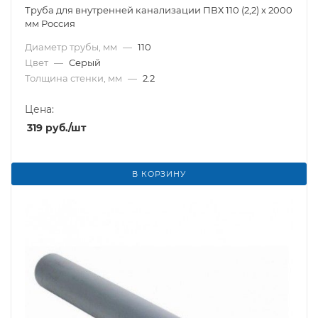
Труба для внутренней канализации ПВХ 110 (2,2) х 2000
мм Россия
Диаметр трубы, мм
—
110
Цвет
—
Серый
Толщина стенки, мм
—
2.2
Цена:
319
руб.
/шт
В КОРЗИНУ