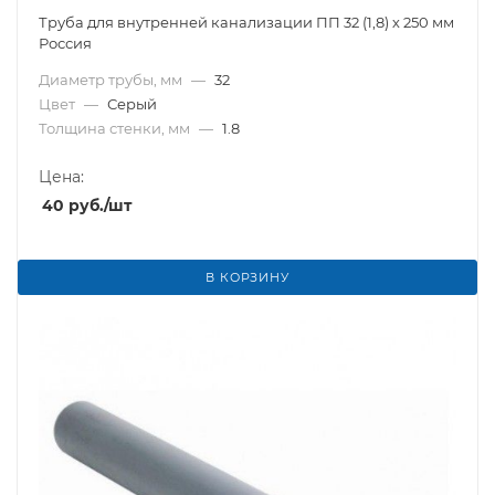
Труба для внутренней канализации ПП 32 (1,8) х 250 мм
Россия
Диаметр трубы, мм
—
32
Цвет
—
Серый
Толщина стенки, мм
—
1.8
Цена:
40
руб.
/шт
В КОРЗИНУ