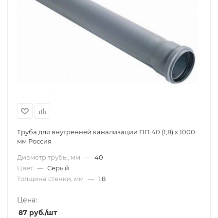
Труба для внутренней канализации ПП 40 (1,8) х 1000
мм Россия
Диаметр трубы, мм
—
40
Цвет
—
Серый
Толщина стенки, мм
—
1.8
Цена:
87
руб.
/шт