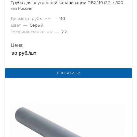
Труба для внутренней канализации ПВХ 110 (2,2) х 500
мм Россия
Диаметр трубы, мм
—
110
Цвет
—
Серый
Толщина стенки, мм
—
2.2
Цена:
90
руб.
/шт
В КОРЗИНУ