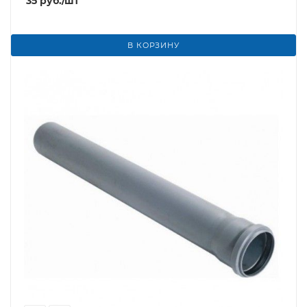
35
руб.
/шт
В КОРЗИНУ