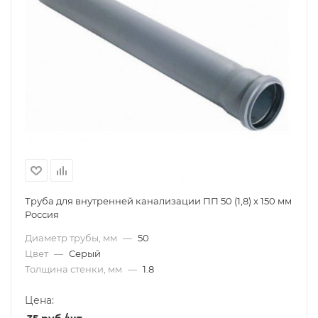
Труба для внутренней канализации ПП 50 (1,8) х 150 мм
Россия
Диаметр трубы, мм
—
50
Цвет
—
Серый
Толщина стенки, мм
—
1.8
Цена: