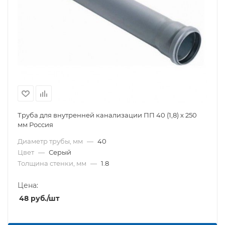
Труба для внутренней канализации ПП 40 (1,8) х 250
мм Россия
Диаметр трубы, мм
—
40
Цвет
—
Серый
Толщина стенки, мм
—
1.8
Цена:
48
руб.
/шт