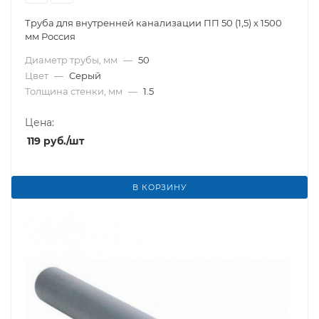
Труба для внутренней канализации ПП 50 (1,5) х 1500
мм Россия
Диаметр трубы, мм
—
50
Цвет
—
Серый
Толщина стенки, мм
—
1.5
Цена:
119
руб.
/шт
В КОРЗИНУ