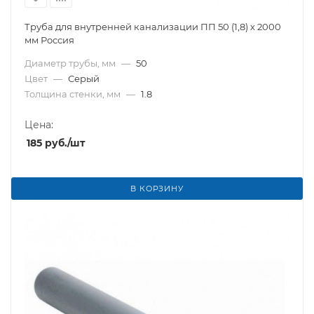
Труба для внутренней канализации ПП 50 (1,8) х 2000
мм Россия
Диаметр трубы, мм
—
50
Цвет
—
Серый
Толщина стенки, мм
—
1.8
Цена:
185
руб.
/шт
В КОРЗИНУ