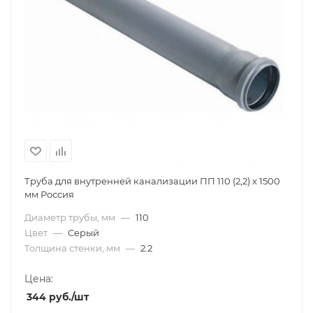
Труба для внутренней канализации ПП 110 (2,2) х 1500
мм Россия
Диаметр трубы, мм
—
110
Цвет
—
Серый
Толщина стенки, мм
—
2.2
Цена:
344
руб.
/шт