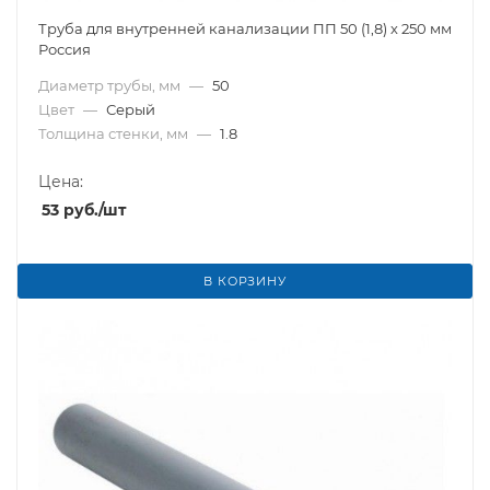
Труба для внутренней канализации ПП 50 (1,8) х 250 мм
Россия
Диаметр трубы, мм
—
50
Цвет
—
Серый
Толщина стенки, мм
—
1.8
Цена:
53
руб.
/шт
В КОРЗИНУ