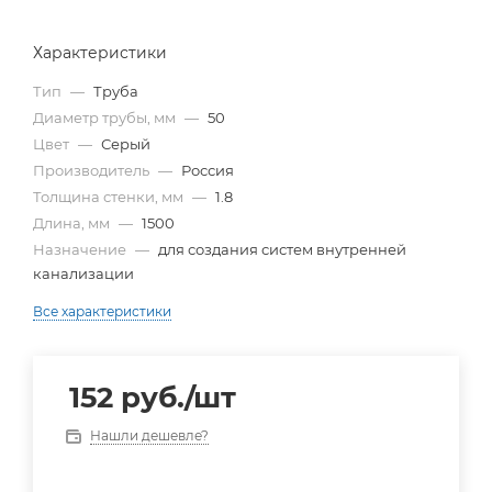
Характеристики
Тип
—
Труба
Диаметр трубы, мм
—
50
Цвет
—
Серый
Производитель
—
Россия
Толщина стенки, мм
—
1.8
Длина, мм
—
1500
Назначение
—
для создания систем внутренней
канализации
Все характеристики
152
руб.
/шт
Нашли дешевле?