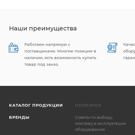
Наши преимущества
Работаем напрямую с
Каче
поставщиками. Многие позиции в
обор
наличии, есть возможность купить
гаран
товар под заказ.
КАТАЛОГ ПРОДУКЦИИ
ПОЛЕЗНОЕ
БРЕНДЫ
Советы по выбору,
монтажу и эксплуатации
оборудования