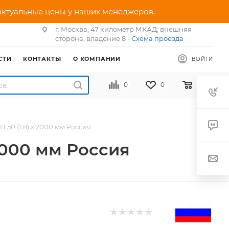
 актуальные цены у наших менеджеров.
г. Москва, 47 километр МКАД, внешняя
сторона, владение 8 -
Схема проезда
СТИ
КОНТАКТЫ
О КОМПАНИИ
ВОЙТИ
0
0
0
50 (1,8) х 2000 мм Россия
2000 мм Россия