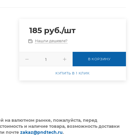
185
руб.
/шт
Нашли дешевле?
В КОРЗИНУ
КУПИТЬ В 1 КЛИК
ей на валютном рынке, пожалуйста,
перед
стоимость и наличие товара, возможность доставки
ли почте
zakaz@pndtech.ru
.