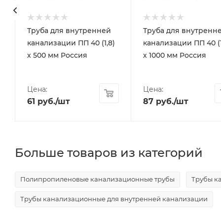
Труба для внутренней
Труба для внутренн
)
канализации ПП 40 (1,8)
канализации ПП 40 (1
х 500 мм Россия
х 1000 мм Россия
Цена:
Цена:
61
руб.
/шт
87
руб.
/шт
Больше товаров из категорий
Полипропиленовые канализационные трубы
Трубы к
Трубы канализационные для внутренней канализации