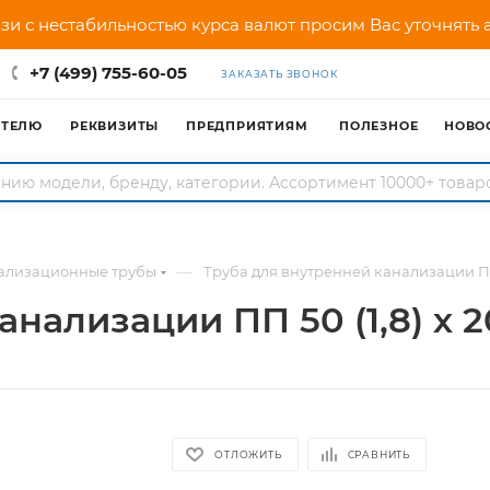
зи с нестабильностью курса валют просим Вас уточнять
+7 (499) 755-60-05
ЗАКАЗАТЬ ЗВОНОК
АТЕЛЮ
РЕКВИЗИТЫ
ПРЕДПРИЯТИЯМ
ПОЛЕЗНОЕ
НОВО
—
ализационные трубы
Труба для внутренней канализации ПП 
анализации ПП 50 (1,8) х 
ОТЛОЖИТЬ
СРАВНИТЬ