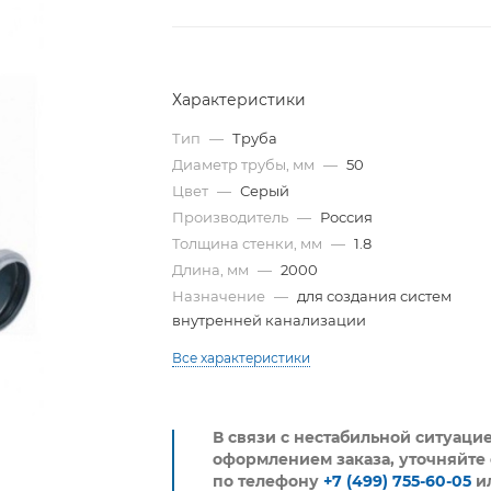
Характеристики
Тип
—
Труба
Диаметр трубы, мм
—
50
Цвет
—
Серый
Производитель
—
Россия
Толщина стенки, мм
—
1.8
Длина, мм
—
2000
Назначение
—
для создания систем
внутренней канализации
Все характеристики
В связи с нестабильной ситуаци
оформлением заказа, уточняйте 
по телефону
+7 (499) 755-60-05
и