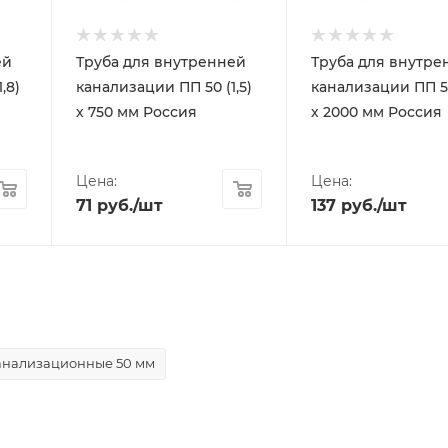
ей
Труба для внутренней
Труба для внутре
,8)
канализации ПП 50 (1,5)
канализации ПП 50
х 750 мм Россия
х 2000 мм Россия
Цена:
Цена:
71
руб.
/шт
137
руб.
/шт
анализационные 50 мм