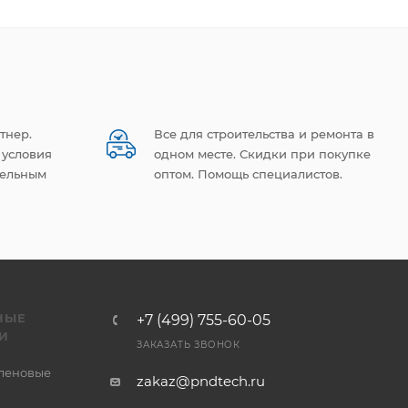
тнер.
Все для строительства и ремонта в
 условия
одном месте. Скидки при покупке
тельным
оптом. Помощь специалистов.
НЫЕ
+7 (499) 755-60-05
И
ЗАКАЗАТЬ ЗВОНОК
леновые
zakaz@pndtech.ru