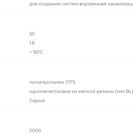
для создания систем внутренней канализа
50
1.8
+ 95°С
полипропилен (ПП)
однолепестковое из мягкой резины (тип BL
Серый
2000