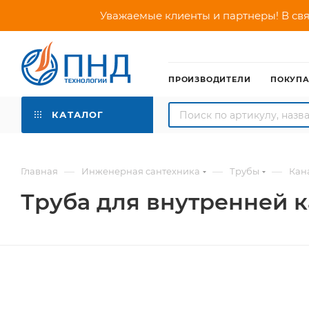
Уважаемые клиенты и партнеры! В свя
ПРОИЗВОДИТЕЛИ
ПОКУП
КАТАЛОГ
—
—
—
Главная
Инженерная сантехника
Трубы
Кан
Труба для внутренней к