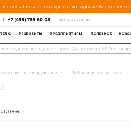
зи с нестабильностью курса валют просим Вас уточнять
+7 (499) 755-60-05
ЗАКАЗАТЬ ЗВОНОК
АТЕЛЮ
РЕКВИЗИТЫ
ПРЕДПРИЯТИЯМ
ПОЛЕЗНОЕ
НОВО
—
осы и насосное оборудование
Вибрационные насосы
1
зрастание)