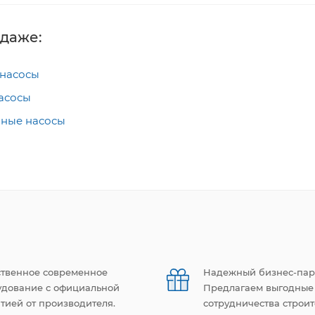
одаже:
насосы
асосы
ные насосы
ственное современное
Надежный бизнес-пар
удование с официальной
Предлагаем выгодные
тией от производителя.
сотрудничества строи