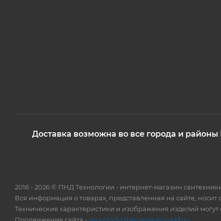
Доставка возможна во все города и районы
2016 - 2026 © ПНД Технологии - интернет-магазин сантехни
Вся информация о товарах, представленная на сайте, носит
Технические характеристики и изображения изделий могут о
Продвижение сайта -
seo-prodvizhenie-saytov-ekb.ru