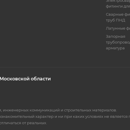
Электросва
фитинги дл
Сварные фи
труб ПНД
Латунные ф
Запорная
трубопрово
арматура
 Московской области
ки, инженерных коммуникаций и строительных материалов.
 ознакомительный характер и ни при каких условиях не является
тличаться от реальных.