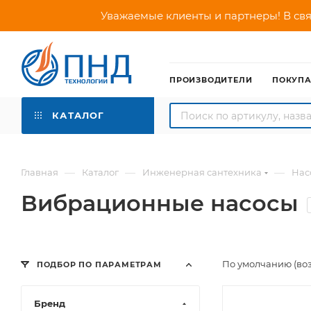
Уважаемые клиенты и партнеры! В свя
ПРОИЗВОДИТЕЛИ
ПОКУП
КАТАЛОГ
—
—
—
Главная
Каталог
Инженерная сантехника
Нас
Вибрационные насосы
По умолчанию (во
ПОДБОР ПО ПАРАМЕТРАМ
Бренд