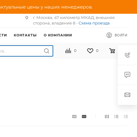
 актуальные цены у наших менеджеров.
г. Москва, 47 километр МКАД, внешняя
сторона, владение 8 -
Схема проезда
СТИ
КОНТАКТЫ
О КОМПАНИИ
ВОЙТИ
0
0
0