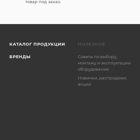
товар под заказ.
КАТАЛОГ ПРОДУКЦИИ
ПОЛЕЗНОЕ
БРЕНДЫ
Советы по выбору,
монтажу и эксплуатации
оборудования
Новинки, распродажи,
акции