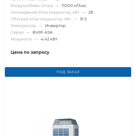
Воздухообмен (max)
—
11000 м³/час
Охлаждение (max мощность), кВт
—
28
Обогрев (max мощность), кВт
—
31.5
Компрессор
—
Инвертор
Серия
—
BVRF-KS6
Мощность
—
4,42 кВт
Цена по запросу
ПОД ЗАКАЗ