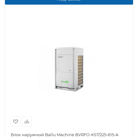
Блок наружный Ballu Machine BVRFO-KS7/225-615-A