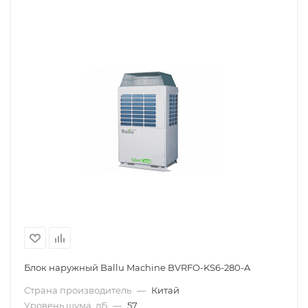
Блок наружный Ballu Machine BVRFO-KS6-280-A
Страна производитель
—
Китай
Уровень шума, дБ
—
57