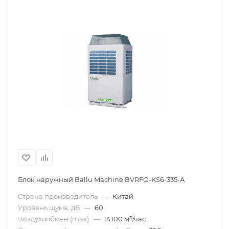
Блок наружный Ballu Machine BVRFO-KS6-335-A
Страна производитель
—
Китай
Уровень шума, дБ
—
60
Воздухообмен (max)
—
14100 м³/час