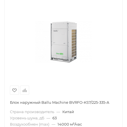
Блок наружный Ballu Machine BVRFO-KS7/225-335-A
Страна производитель
—
Китай
Уровень шума, дБ
—
63
Воздухообмен (max)
—
14000 м³/час