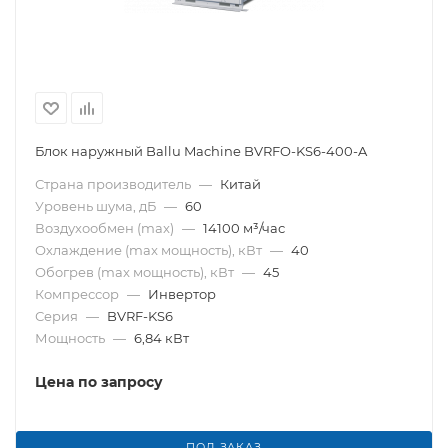
Блок наружный Ballu Machine BVRFO-KS6-400-A
Страна производитель
—
Китай
Уровень шума, дБ
—
60
Воздухообмен (max)
—
14100 м³/час
Охлаждение (max мощность), кВт
—
40
Обогрев (max мощность), кВт
—
45
Компрессор
—
Инвертор
Серия
—
BVRF-KS6
Мощность
—
6,84 кВт
Цена по запросу
ПОД ЗАКАЗ