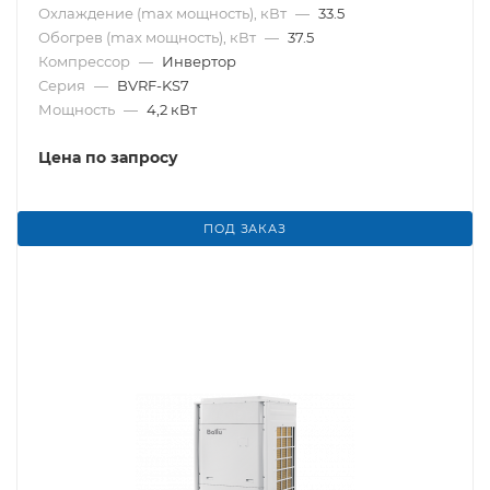
Охлаждение (max мощность), кВт
—
33.5
Обогрев (max мощность), кВт
—
37.5
Компрессор
—
Инвертор
Серия
—
BVRF-KS7
Мощность
—
4,2 кВт
Цена по запросу
ПОД ЗАКАЗ