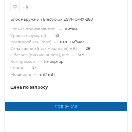
Блок наружный Electrolux ESVMO-RX-280
Страна производитель
—
Китай
Уровень шума, дБ
—
42
Воздухообмен (max)
—
10200 м³/час
Охлаждение (max мощность), кВт
—
28
Обогрев (max мощность), кВт
—
31.5
Компрессор
—
Инвертор
Серия
—
RX
Мощность
—
3,87 кВт
Цена по запросу
ПОД ЗАКАЗ