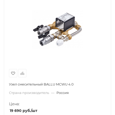
Узел смесительный BALLU MCWU 4.0
Страна производитель
—
Россия
Цена:
19 690
руб.
/шт