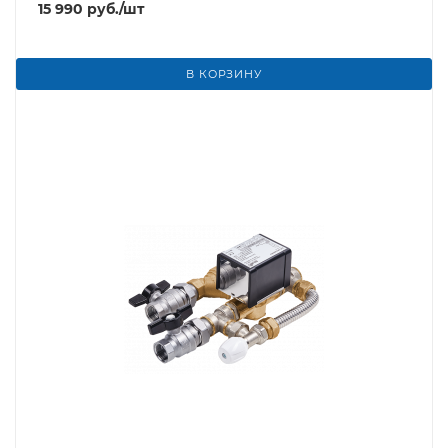
15 990
руб.
/шт
В КОРЗИНУ