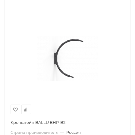
Кронштейн BALLU BHP-B2
Страна производитель
—
Россия