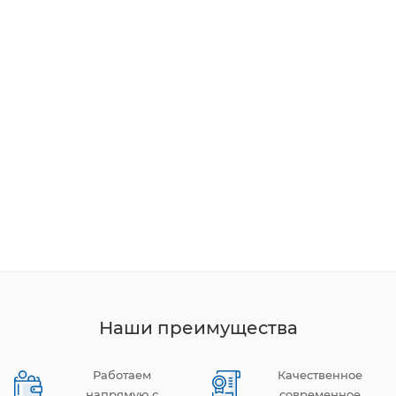
Наши преимущества
Работаем
Качественное
напрямую с
современное