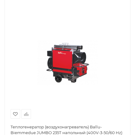
Теплогенератор (воздухонагреватель) Ballu-
Biemmedue JUMBO 235Т напольный (400V-3-50/60 Hz)