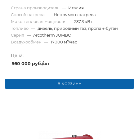
Страна производитель
—
Италия
Способ нагрева
—
Непрямого нагрева
Макс. тепловая мощность
—
237,3 кВт
Топливо
—
дизель, природный газ, пропан-бутан
Серия
—
Arcotherm JUMBO
Воздухообмен
—
17000 м³/час
Цена:
560 000
руб.
/шт
В КОРЗИНУ