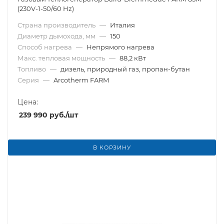
(230V-1-50/60 Hz)
Страна производитель
—
Италия
Диаметр дымохода, мм
—
150
Способ нагрева
—
Непрямого нагрева
Макс. тепловая мощность
—
88,2 кВт
Топливо
—
дизель, природный газ, пропан-бутан
Серия
—
Arcotherm FARM
Цена:
239 990
руб.
/шт
В КОРЗИНУ