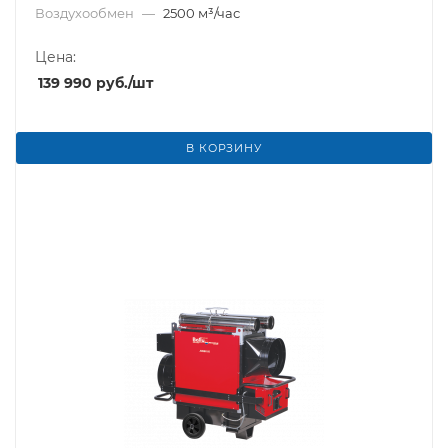
Воздухообмен
—
2500 м³/час
Цена:
139 990
руб.
/шт
В КОРЗИНУ