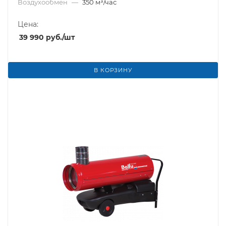
Воздухообмен
—
350 м³/час
Цена:
39 990
руб.
/шт
В КОРЗИНУ