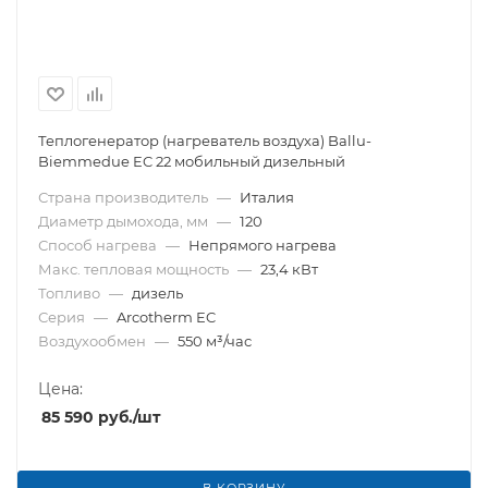
Теплогенератор (нагреватель воздуха) Ballu-
Biemmedue EC 22 мобильный дизельный
Страна производитель
—
Италия
Диаметр дымохода, мм
—
120
Способ нагрева
—
Непрямого нагрева
Макс. тепловая мощность
—
23,4 кВт
Топливо
—
дизель
Серия
—
Arcotherm EC
Воздухообмен
—
550 м³/час
Цена:
85 590
руб.
/шт