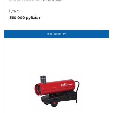
Воздухообмен
—
17000 м³/час
Цена:
560 000
руб.
/шт
В КОРЗИНУ