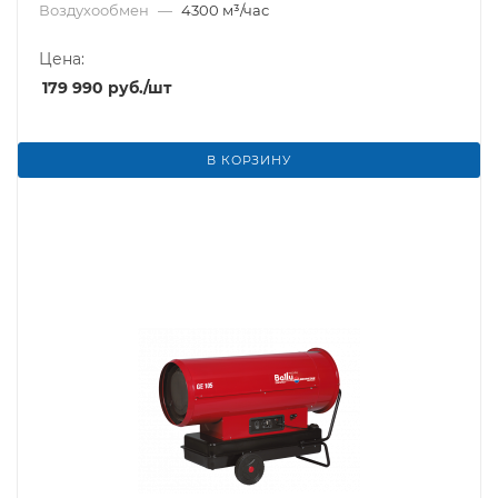
Воздухообмен
—
4300 м³/час
Цена:
179 990
руб.
/шт
В КОРЗИНУ