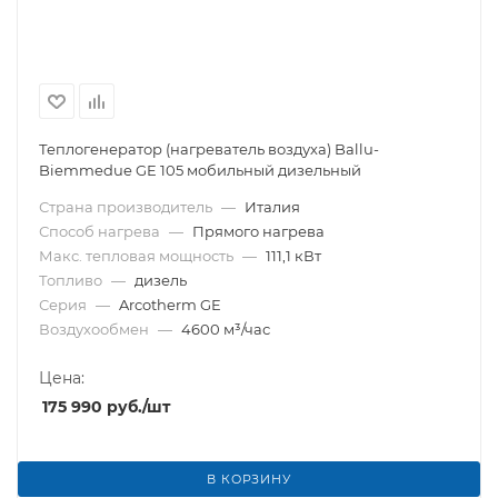
Теплогенератор (нагреватель воздуха) Ballu-
Biemmedue GE 105 мобильный дизельный
Страна производитель
—
Италия
Способ нагрева
—
Прямого нагрева
Макс. тепловая мощность
—
111,1 кВт
Топливо
—
дизель
Серия
—
Arcotherm GE
Воздухообмен
—
4600 м³/час
Цена:
175 990
руб.
/шт
В КОРЗИНУ