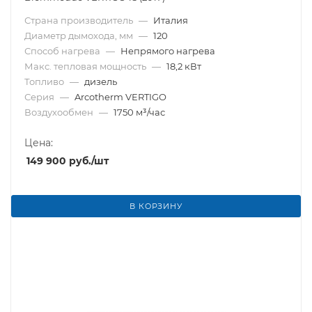
Страна производитель
—
Италия
Диаметр дымохода, мм
—
120
Способ нагрева
—
Непрямого нагрева
Макс. тепловая мощность
—
18,2 кВт
Топливо
—
дизель
Серия
—
Arcotherm VERTIGO
Воздухообмен
—
1750 м³/час
Цена:
149 900
руб.
/шт
В КОРЗИНУ