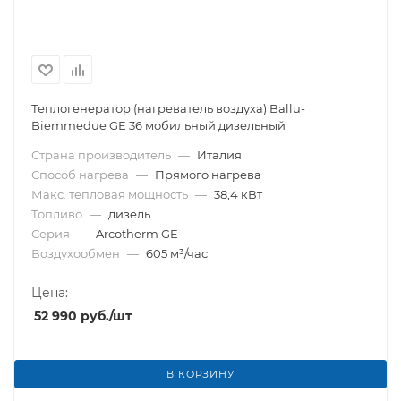
Теплогенератор (нагреватель воздуха) Ballu-
Biemmedue GE 36 мобильный дизельный
Страна производитель
—
Италия
Способ нагрева
—
Прямого нагрева
Макс. тепловая мощность
—
38,4 кВт
Топливо
—
дизель
Серия
—
Arcotherm GE
Воздухообмен
—
605 м³/час
Цена:
52 990
руб.
/шт
В КОРЗИНУ