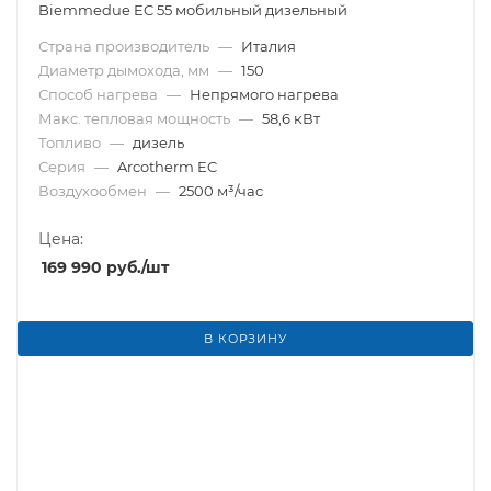
Biemmedue EC 55 мобильный дизельный
Страна производитель
—
Италия
Диаметр дымохода, мм
—
150
Способ нагрева
—
Непрямого нагрева
Макс. тепловая мощность
—
58,6 кВт
Топливо
—
дизель
Серия
—
Arcotherm EC
Воздухообмен
—
2500 м³/час
Цена:
169 990
руб.
/шт
В КОРЗИНУ