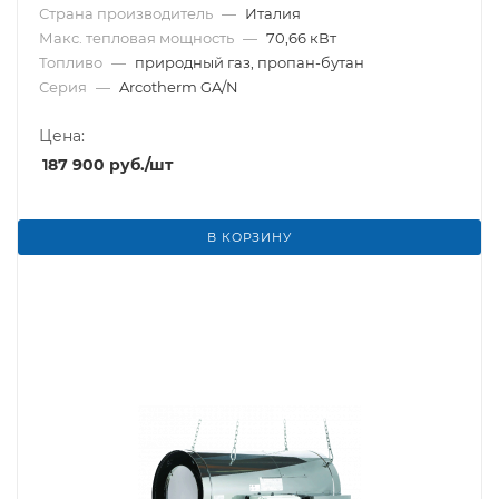
Страна производитель
—
Италия
Макс. тепловая мощность
—
70,66 кВт
Топливо
—
природный газ, пропан-бутан
Серия
—
Arcotherm GA/N
Цена:
187 900
руб.
/шт
В КОРЗИНУ