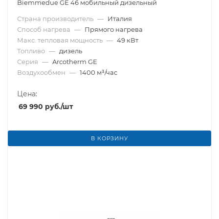
Biemmedue GE 46 мобильный дизельный
Страна производитель
—
Италия
Способ нагрева
—
Прямого нагрева
Макс. тепловая мощность
—
49 кВт
Топливо
—
дизель
Серия
—
Arcotherm GE
Воздухообмен
—
1400 м³/час
Цена:
69 990
руб.
/шт
В КОРЗИНУ