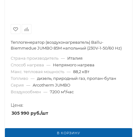
Теплогенератор (воздухонагреватель) Ballu-
Biemmedue JUMBO 85M напольный (230V-1-50/60 Hz)
Страна производитель
—
Италия
Способ нагрева
—
Непрямого нагрева
Макс. тепловая мощность
—
88,2 кВт
Топливо
—
дизель, природный газ, пропан-бутан
Серия
—
Arcotherm JUMBO
Воздухообмен
—
7200 м³/час
Цена:
305 990
руб.
/шт
В КОРЗИНУ