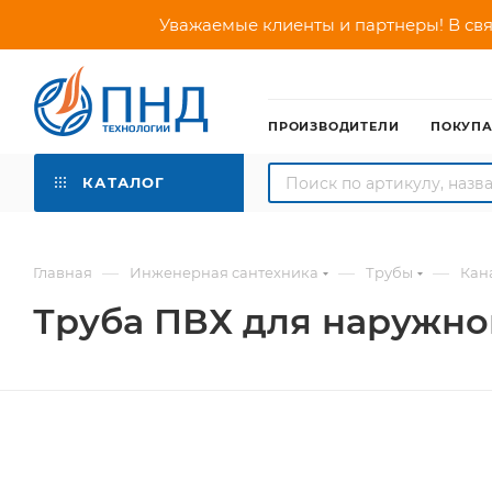
Уважаемые клиенты и партнеры! В свя
ПРОИЗВОДИТЕЛИ
ПОКУП
КАТАЛОГ
—
—
—
Главная
Инженерная сантехника
Трубы
Кан
Труба ПВХ для наружной