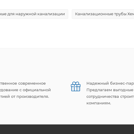
ные для наружной канализации
Канализационные трубы Хе
ственное современное
Надежный бизнес-пар
удование с официальной
Предлагаем выгодные
тией от производителя.
сотрудничества строи
компаниям.