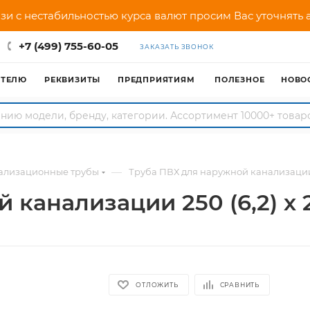
зи с нестабильностью курса валют просим Вас уточнять
+7 (499) 755-60-05
ЗАКАЗАТЬ ЗВОНОК
АТЕЛЮ
РЕКВИЗИТЫ
ПРЕДПРИЯТИЯМ
ПОЛЕЗНОЕ
НОВО
—
ализационные трубы
Труба ПВХ для наружной канализации 
 канализации 250 (6,2) х
ОТЛОЖИТЬ
СРАВНИТЬ