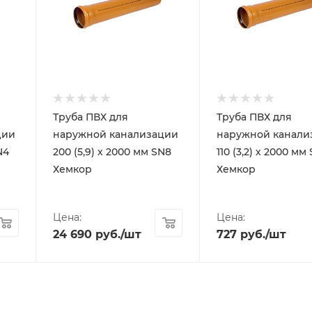
Труба ПВХ для
Труба ПВХ для
ции
наружной канализации
наружной канали
N4
200 (5,9) х 2000 мм SN8
110 (3,2) х 2000 мм
Хемкор
Хемкор
Цена:
Цена:
24 690
руб.
/шт
727
руб.
/шт