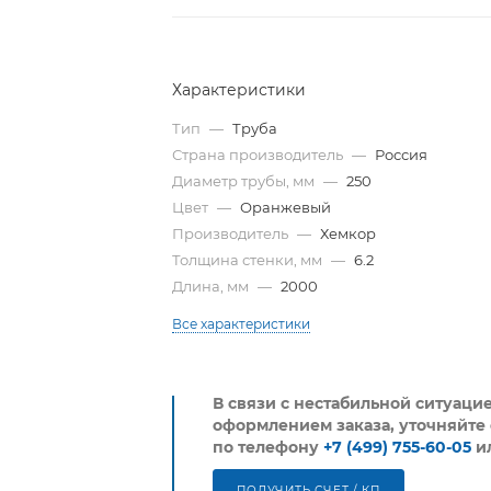
Характеристики
Тип
—
Труба
Страна производитель
—
Россия
Диаметр трубы, мм
—
250
Цвет
—
Оранжевый
Производитель
—
Хемкор
Толщина стенки, мм
—
6.2
Длина, мм
—
2000
Все характеристики
В связи с нестабильной ситуаци
оформлением заказа, уточняйте 
по телефону
+7 (499) 755-60-05
и
ПОЛУЧИТЬ СЧЕТ / КП