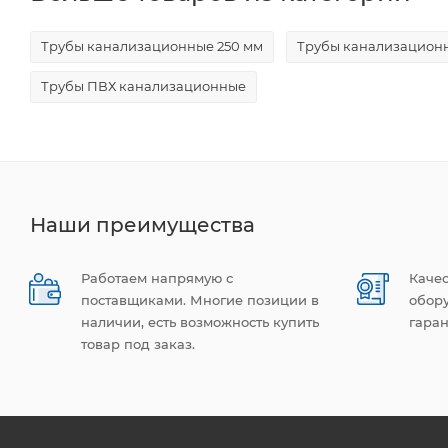
Трубы канализационные 250 мм
Трубы канализацион
Трубы ПВХ канализационные
Наши преимущества
Работаем напрямую с
Каче
поставщиками. Многие позиции в
обор
наличии, есть возможность купить
гаран
товар под заказ.