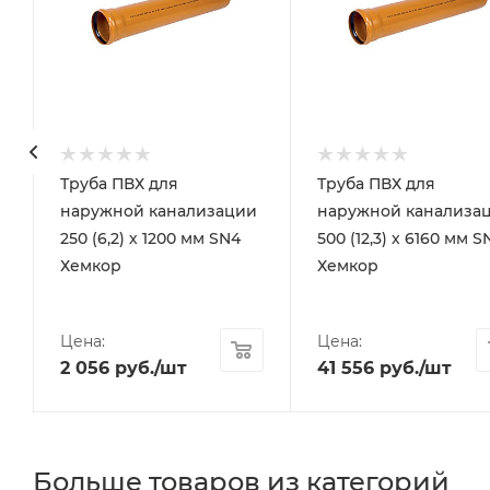
Труба ПВХ для
Труба ПВХ для
наружной канализации
наружной канализа
250 (6,2) х 1200 мм SN4
500 (12,3) х 6160 мм S
Хемкор
Хемкор
Цена:
Цена:
2 056
руб.
/шт
41 556
руб.
/шт
Больше товаров из категорий