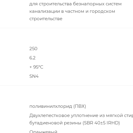
для строительства безнапорных систем
канализации в частном и городском
строительстве
250
6.2
+ 95°С
SN4
поливинилхлорид (ПВХ)
Двухлепестковое уплотнение из мягкой сти
бутадиеновой резины (SBR 40±5 IRHD)
Оранжевый