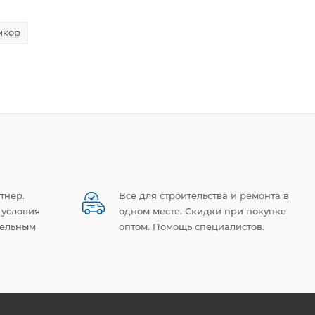
мкор
тнер.
Все для строительства и ремонта в
 условия
одном месте. Скидки при покупке
тельным
оптом. Помощь специалистов.