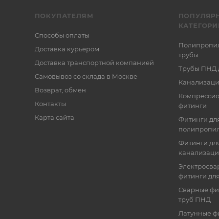
ПОКУПАТЕЛЯМ
ПОПУЛЯР
КАТЕГОРИ
Способы оплаты
Полипропи
Доставка курьером
трубы
Доставка транспортной компанией
Трубы ПНД 
Самовывоз со склада в Москве
Канализаци
Возврат, обмен
Компресси
Контакты
фитинги
Карта сайта
Фитинги дл
полипропил
Фитинги для
канализац
Электросва
фитинги дл
Сварные фи
труб ПНД
Латунные ф