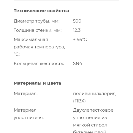
Технические свойства
Диаметр трубы, мм
500
Толщина стенки, мм
12.3
Максимальная
+ 95°С
рабочая температура,
°С
Кольцевая жесткость
SN4
Материалы и цвета
Материал
поливинилхлорид
(ПВХ)
Материал
Двухлепестковое
уплотнителя
уплотнение из
мягкой стирол-
бутадиеновой