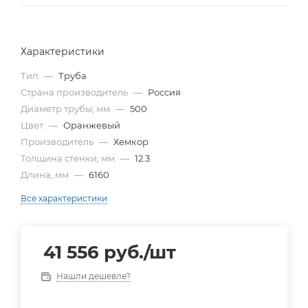
Характеристики
Тип
—
Труба
Страна производитель
—
Россия
Диаметр трубы, мм
—
500
Цвет
—
Оранжевый
Производитель
—
Хемкор
Толщина стенки, мм
—
12.3
Длина, мм
—
6160
Все характеристики
41 556
руб.
/шт
Нашли дешевле?