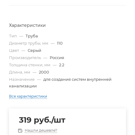
Характеристики
Тип
—
Труба
Диаметр трубы, мм
—
110
Цвет
—
Серый
Производитель
—
Россия
Толщина стенки, мм
—
2.2
Длина, мм
—
2000
Назначение
—
для создания систем внутренней
канализации
Все характеристики
319
руб.
/шт
Нашли дешевле?