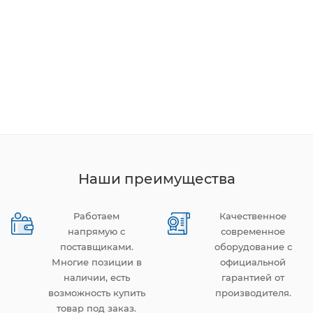
Наши преимущества
Работаем
Качественное
напрямую с
современное
поставщиками.
оборудование с
Многие позиции в
официальной
наличии, есть
гарантией от
возможность купить
производителя.
товар под заказ.