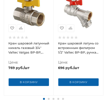
Кран шаровой латунный
Кран шаровой латунь со
никель газовый 3/4"
встроенным фильтром
Valtec Valgas ВР-ВР,
1/2" Valtec ВР-ВР, ручка-
ручка-бабочка
бабочка
Цена:
Цена:
769
руб.
/шт
696
руб.
/шт
В КОРЗИНУ
В КОРЗИНУ