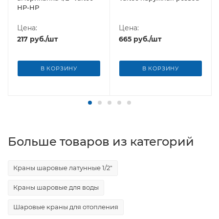
НР-НР
Цена:
Цена:
217
руб.
/шт
665
руб.
/шт
В КОРЗИНУ
В КОРЗИНУ
Больше товаров из категорий
Краны шаровые латунные 1/2"
Краны шаровые для воды
Шаровые краны для отопления