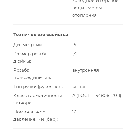
холодной и горячей
воды, систем
отопления
Технические свойства
Диаметр, мм
15
Размер резьбы,
1/2"
дюймы
Резьба
внутренняя
присоединения
Тип ручки (рукоятки)
рычаг
Класс герметичности
А (ГОСТ Р 54808-2011)
затвора
Номинальное
16
давление, PN (бар)