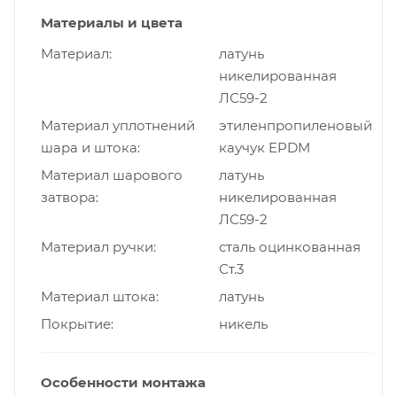
Материалы и цвета
Материал
латунь
никелированная
ЛС59-2
Материал уплотнений
этиленпропиленовый
шара и штока
каучук EPDM
Материал шарового
латунь
затвора
никелированная
ЛС59-2
Материал ручки
сталь оцинкованная
Ст.3
Материал штока
латунь
Покрытие
никель
Особенности монтажа