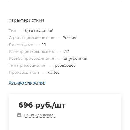
Характеристики
Тип
—
Кран шаровой
Страна производитель
—
Россия
Диаметр, мм
—
15
Размер резьбы, дюймы
—
1/2"
Резьба присоединения
—
внутренняя
Тип присоедиения
—
резьбовое
Производитель
—
Valtec
Все характеристики
696
руб.
/шт
Нашли дешевле?