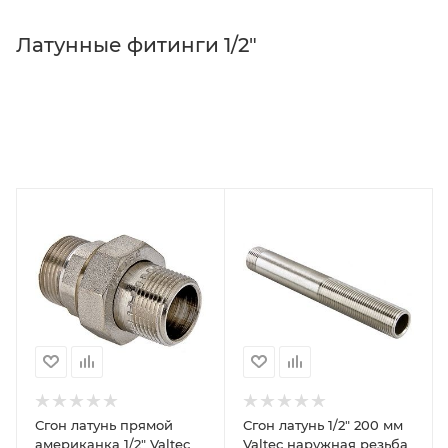
Латунные фитинги 1/2"
Сгон латунь прямой
Сгон латунь 1/2" 200 мм
американка 1/2" Valtec
Valtec наружная резьба