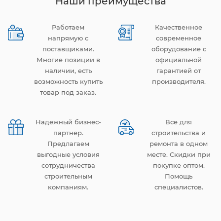
Наши преимущества
Работаем
Качественное
напрямую с
современное
поставщиками.
оборудование с
Многие позиции в
официальной
наличии, есть
гарантией от
возможность купить
производителя.
товар под заказ.
Надежный бизнес-
Все для
партнер.
строительства и
Предлагаем
ремонта в одном
выгодные условия
месте. Скидки при
сотрудничества
покупке оптом.
строительным
Помощь
компаниям.
специалистов.