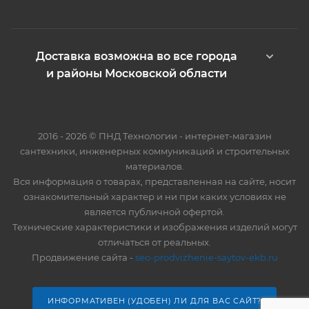
Доставка возможна во все города
и районы Московской области
2016 - 2026 © ПНД Технологии - интернет-магазин
сантехники, инженерных коммуникаций и строительных
материалов.
Вся информация о товарах, представленная на сайте, носит
ознакомительный характер и ни при каких условиях не
является публичной офертой.
Технические характеристики и изображения изделий могут
отличаться от реальных.
Продвижение сайта -
seo-prodvizhenie-saytov-ekb.ru
ИНФОРМАТИВЕН (УДОБЕН) ЛИ ДЛЯ ВАС САЙТ?