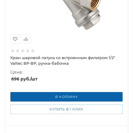
Кран шаровой латунь со встроенным фильтром 1/2"
Valtec ВР-ВР, ручка-бабочка
Цена:
696
руб.
/шт
В КОРЗИНУ
КУПИТЬ В 1 КЛИК