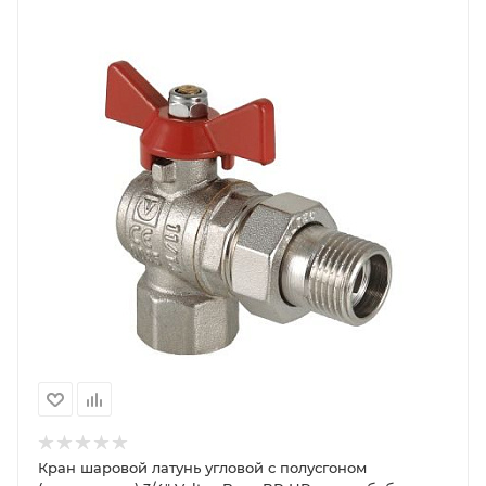
Кран шаровой латунь угловой с полусгоном