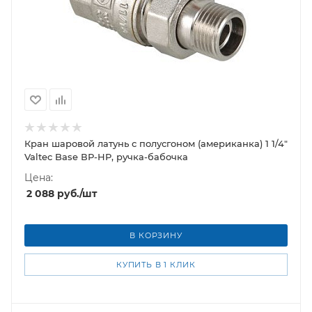
Кран шаровой латунь с полусгоном (американка) 1 1/4"
Valtec Base ВР-НР, ручка-бабочка
Цена:
2 088
руб.
/шт
В КОРЗИНУ
КУПИТЬ В 1 КЛИК