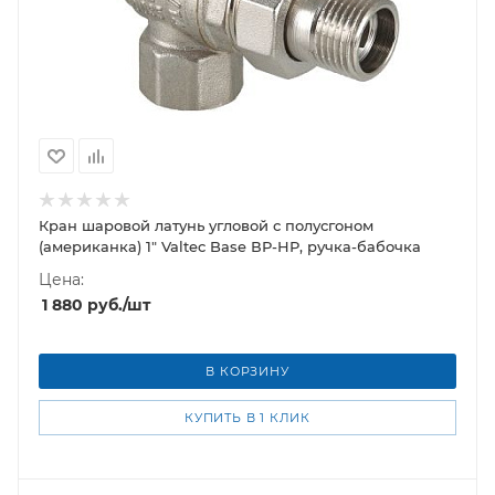
Кран шаровой латунь угловой с полусгоном
(американка) 1" Valtec Base ВР-НР, ручка-бабочка
Цена:
1 880
руб.
/шт
В КОРЗИНУ
КУПИТЬ В 1 КЛИК