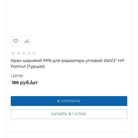
Кран шаровой PPR для радиатора угловой 25х1/2" НР
Formul (Турция)
Цена:
186
руб.
/шт
В КОРЗИНУ
КУПИТЬ В 1 КЛИК