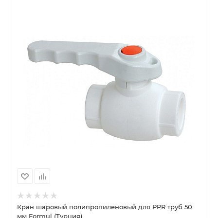
Кран шаровый полипропиленовый для PPR труб 50
мм Formul (Турция)