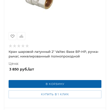
Кран шаровой латунный 2" Valtec Base ВР-НР, ручка-
рычаг, никелированный полнопроходной
Цена:
3 850
руб.
/шт
В КОРЗИНУ
КУПИТЬ В 1 КЛИК