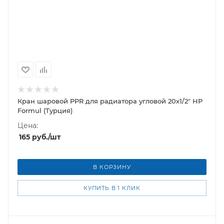
Кран шаровой PPR для радиатора угловой 20х1/2" НР
Formul (Турция)
Цена:
165
руб.
/шт
В КОРЗИНУ
КУПИТЬ В 1 КЛИК