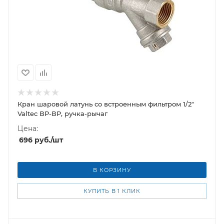
Кран шаровой латунь со встроенным фильтром 1/2"
Valtec ВР-ВР, ручка-рычаг
Цена:
696
руб.
/шт
В КОРЗИНУ
КУПИТЬ В 1 КЛИК