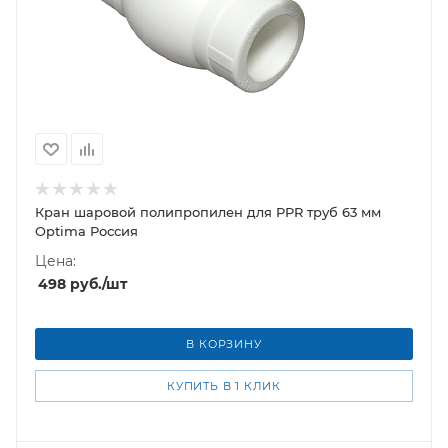
Кран шаровой полипропилен для PPR труб 63 мм
Optima Россия
Цена:
498
руб.
/шт
В КОРЗИНУ
КУПИТЬ В 1 КЛИК