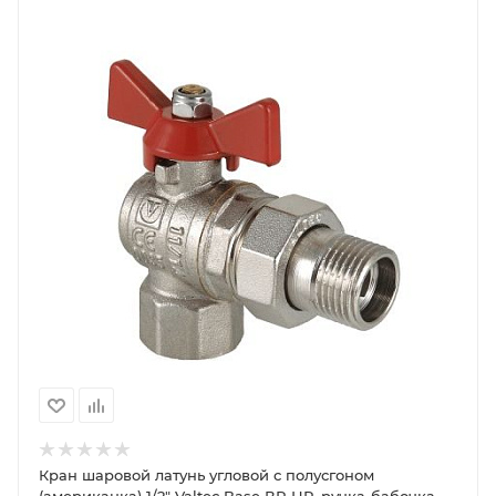
Кран шаровой латунь угловой с полусгоном