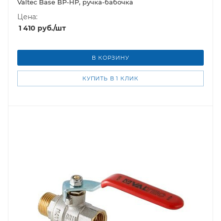
Valtec Base ВР-НР, ручка-бабочка
Цена:
1 410
руб.
/шт
В КОРЗИНУ
КУПИТЬ В 1 КЛИК