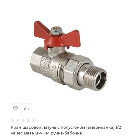
Кран шаровой латунь с полусгоном (американка) 1/2"
Valtec Base ВР-НР, ручка-бабочка