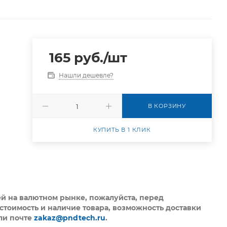
165
руб.
/шт
Нашли дешевле?
В КОРЗИНУ
КУПИТЬ В 1 КЛИК
ей на валютном рынке, пожалуйста,
перед
стоимость и наличие товара, возможность доставки
ли почте
zakaz@pndtech.ru
.