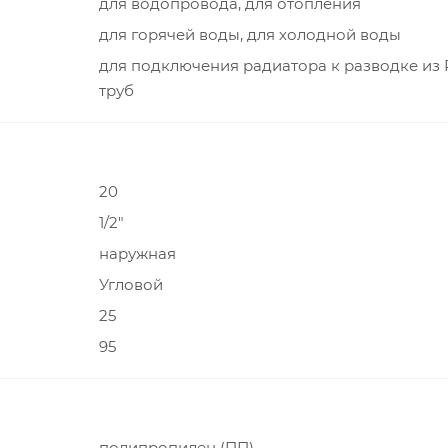
для водопровода, для отопления
для горячей воды, для холодной воды
для подключения радиатора к разводке из
труб
20
1/2"
наружная
Угловой
25
95
полипропилен (ПП)