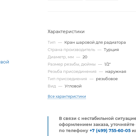
Характеристики
Тип
—
Кран шаровой для радиатора
Страна производитель
—
Турция
Диаметр, мм
—
20
Размер резьбы, дюймы
—
1/2"
Резьба присоединения
—
наружная
Тип присоедиения
—
резьбовое
Вид
—
Угловой
Все характеристики
В связи с нестабильной ситуаци
оформлением заказа, уточняйте 
по телефону
+7 (499) 755-60-05
и