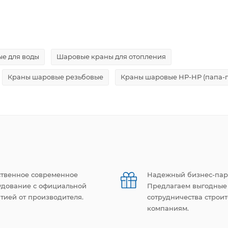
е для воды
Шаровые краны для отопления
Краны шаровые резьбовые
Краны шаровые НР-НР (папа-
ственное современное
Надежный бизнес-пар
удование с официальной
Предлагаем выгодные
тией от производителя.
сотрудничества строи
компаниям.