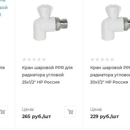
ля
Кран шаровой PPR для
Кран шаровой PP
радиатора угловой
радиатора углово
25х1/2" НР Россия
20х1/2" НР Россия
Цена:
Цена:
265
руб.
/шт
229
руб.
/шт