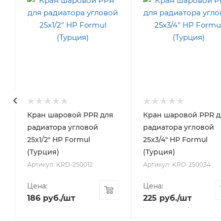
Кран шаровой PPR для
Кран шаровой PPR д
радиатора угловой
радиатора угловой
25х1/2" НР Formul
25х3/4" НР Formul
(Турция)
(Турция)
Артикул: KRD-250012
Артикул: KRD-250034
Цена:
Цена:
186
руб.
/шт
225
руб.
/шт