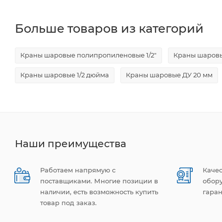
Больше товаров из категорий
Краны шаровые полипропиленовые 1/2"
Краны шаровы
Краны шаровые 1/2 дюйма
Краны шаровые ДУ 20 мм
Наши преимущества
Работаем напрямую с
Каче
поставщиками. Многие позиции в
обор
наличии, есть возможность купить
гаран
товар под заказ.