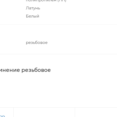
Латунь
Белый
резьбовое
инение резьбовое