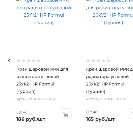
Кран шаровой PPR для
Кран шаровой PPR д
радиатора угловой
радиатора угловой
25х1/2" НР Formul
20х1/2" НР Formul
(Турция)
(Турция)
Артикул: KRD-250012
Артикул: KRD-200012
Цена:
Цена:
186
руб.
/шт
165
руб.
/шт