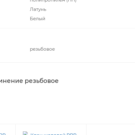
Латунь
Белый
резьбовое
инение резьбовое