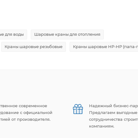
е для воды
Шаровые краны для отопления
Краны шаровые резьбовые
Краны шаровые НР-НР (папа-
ственное современное
Надежный бизнес-пар
удование с официальной
Предлагаем выгодные
тией от производителя.
сотрудничества строи
компаниям.