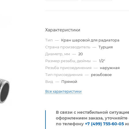
Характеристики
Тип
—
Кран шаровой для радиатора
Страна производитель
—
Турция
Диаметр, мм
—
20
Размер резьбы, дюймы
—
1/2"
Резьба присоединения
—
наружная
Тип присоедиения
—
резьбовое
Вид
—
Прямой
Все характеристики
В связи с нестабильной ситуаци
оформлением заказа, уточняйте 
по телефону
+7 (499) 755-60-05
и