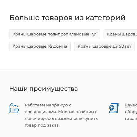
Больше товаров из категорий
Краны шаровые полипропиленовые 1/2"
Краны шаровы
Краны шаровые 1/2 дюйма
Краны шаровые ДУ 20 мм
Наши преимущества
Работаем напрямую с
Каче
поставщиками. Многие позиции в
обор
наличии, есть возможность купить
гаран
товар под заказ.