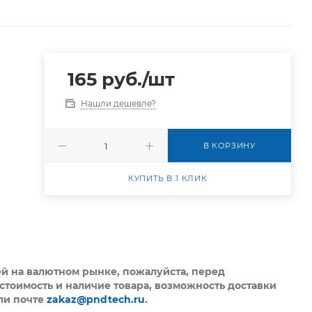
165
руб.
/шт
Нашли дешевле?
В КОРЗИНУ
КУПИТЬ В 1 КЛИК
ей на валютном рынке, пожалуйста,
перед
стоимость и наличие товара, возможность доставки
ли почте
zakaz@pndtech.ru
.