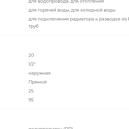
для водопровода, для отопления
для горячей воды, для холодной воды
для подключения радиатора к разводке из
труб
20
1/2"
наружная
Прямой
25
95
полипропилен (ПП)