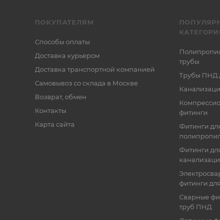
ПОКУПАТЕЛЯМ
ПОПУЛЯР
КАТЕГОРИ
Способы оплаты
Полипропи
Доставка курьером
трубы
Доставка транспортной компанией
Трубы ПНД 
Самовывоз со склада в Москве
Канализаци
Возврат, обмен
Компресси
Контакты
фитинги
Карта сайта
Фитинги дл
полипропил
Фитинги для
канализац
Электросва
фитинги дл
Сварные фи
труб ПНД