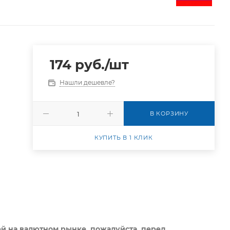
174
руб.
/шт
Нашли дешевле?
В КОРЗИНУ
КУПИТЬ В 1 КЛИК
ей на валютном рынке, пожалуйста,
перед