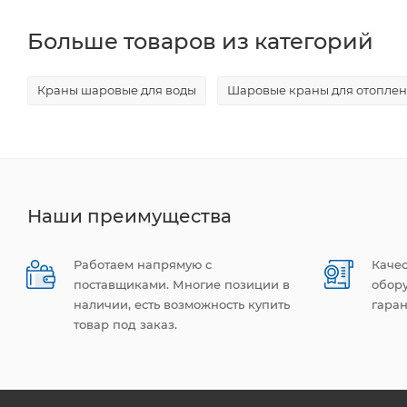
Больше товаров из категорий
Краны шаровые для воды
Шаровые краны для отопле
Наши преимущества
Работаем напрямую с
Каче
поставщиками. Многие позиции в
обор
наличии, есть возможность купить
гаран
товар под заказ.