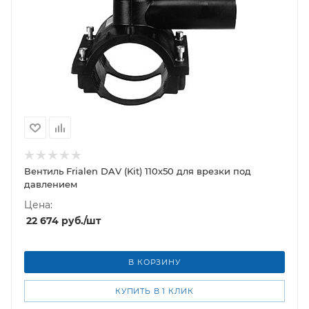
Вентиль Frialen DAV (Kit) 110х50 для врезки под
давлением
Цена:
22 674
руб.
/шт
В КОРЗИНУ
КУПИТЬ В 1 КЛИК