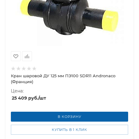
Кран шаровой ДУ 125 мм ПЭ100 SDR11 Andronaco
(Франция)
Цена:
25 409
руб.
/шт
В КОРЗИНУ
КУПИТЬ В 1 КЛИК