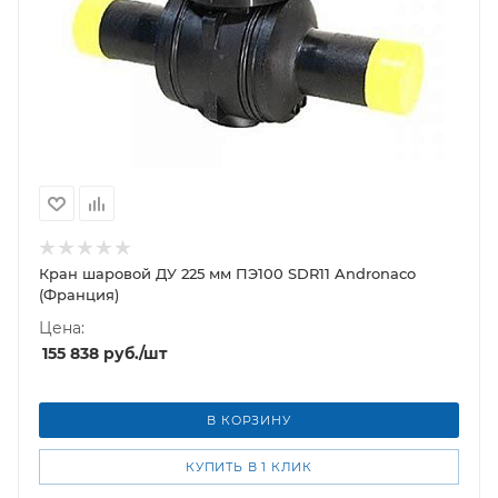
Кран шаровой ДУ 225 мм ПЭ100 SDR11 Andronaco
(Франция)
Цена:
155 838
руб.
/шт
В КОРЗИНУ
КУПИТЬ В 1 КЛИК