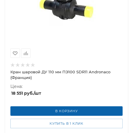
Кран шаровой ДУ 110 мм ПЭ100 SDR11 Andronaco
(Франция)
Цена:
18 551
руб.
/шт
В КОРЗИНУ
КУПИТЬ В 1 КЛИК