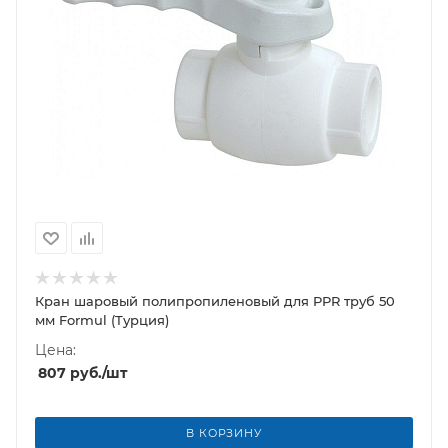
Кран шаровый полипропиленовый для PPR труб 50
мм Formul (Турция)
Цена:
807
руб.
/шт
В КОРЗИНУ