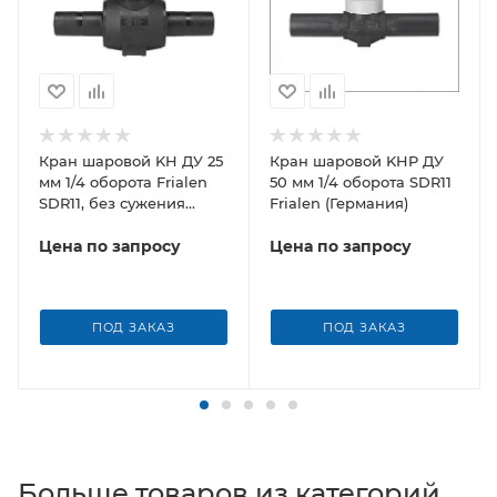
Кран шаровой KH ДУ 25
Кран шаровой KHP ДУ
мм 1/4 оборота Frialen
50 мм 1/4 оборота SDR11
SDR11, без сужения
Frialen (Германия)
условного прохода
Цена по запросу
Цена по запросу
ПОД ЗАКАЗ
ПОД ЗАКАЗ
Больше товаров из категорий