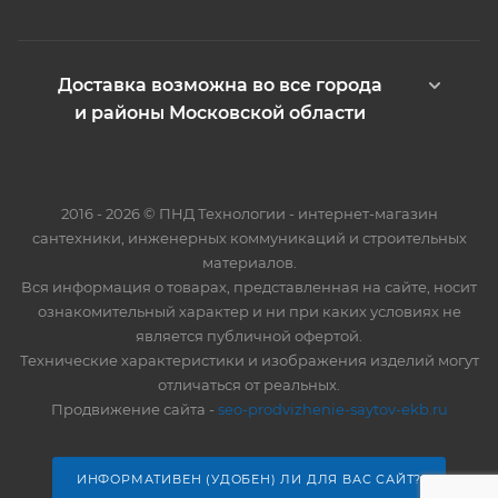
Доставка возможна во все города
и районы Московской области
2016 - 2026 © ПНД Технологии - интернет-магазин
сантехники, инженерных коммуникаций и строительных
материалов.
Вся информация о товарах, представленная на сайте, носит
ознакомительный характер и ни при каких условиях не
является публичной офертой.
Технические характеристики и изображения изделий могут
отличаться от реальных.
Продвижение сайта -
seo-prodvizhenie-saytov-ekb.ru
ИНФОРМАТИВЕН (УДОБЕН) ЛИ ДЛЯ ВАС САЙТ?