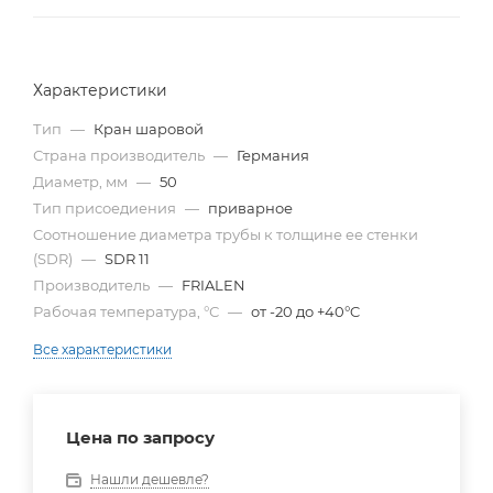
Характеристики
Тип
—
Кран шаровой
Страна производитель
—
Германия
Диаметр, мм
—
50
Тип присоедиения
—
приварное
Cоотношение диаметра трубы к толщине ее стенки
(SDR)
—
SDR 11
Производитель
—
FRIALEN
Рабочая температура, °С
—
от -20 до +40°C
Все характеристики
Цена по запросу
Нашли дешевле?