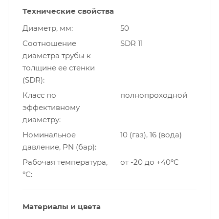
Технические свойства
Диаметр, мм
50
Cоотношение
SDR 11
диаметра трубы к
толщине ее стенки
(SDR)
Класс по
полнопроходной
эффективному
диаметру
Номинальное
10 (газ), 16 (вода)
давление, PN (бар)
Рабочая температура,
от -20 до +40°C
°С
Материалы и цвета