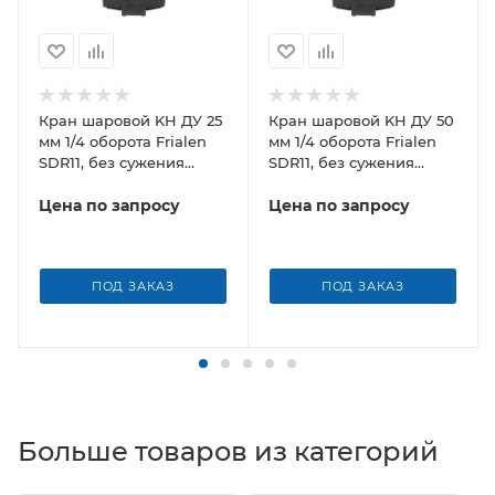
Кран шаровой KH ДУ 25
Кран шаровой KH ДУ 50
мм 1/4 оборота Frialen
мм 1/4 оборота Frialen
SDR11, без сужения
SDR11, без сужения
условного прохода
условного прохода
Цена по запросу
Цена по запросу
ПОД ЗАКАЗ
ПОД ЗАКАЗ
Больше товаров из категорий