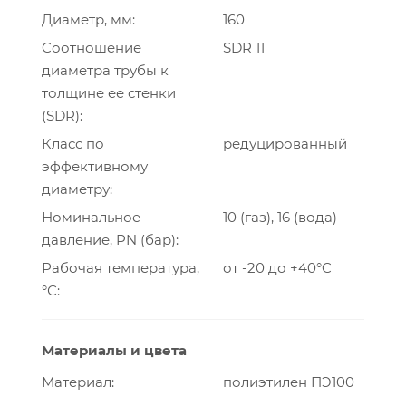
Диаметр, мм
160
Cоотношение
SDR 11
диаметра трубы к
толщине ее стенки
(SDR)
Класс по
редуцированный
эффективному
диаметру
Номинальное
10 (газ), 16 (вода)
давление, PN (бар)
Рабочая температура,
от -20 до +40°C
°С
Материалы и цвета
Материал
полиэтилен ПЭ100