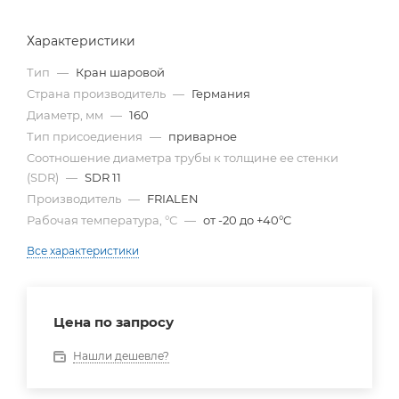
Характеристики
Тип
—
Кран шаровой
Страна производитель
—
Германия
Диаметр, мм
—
160
Тип присоедиения
—
приварное
Cоотношение диаметра трубы к толщине ее стенки
(SDR)
—
SDR 11
Производитель
—
FRIALEN
Рабочая температура, °С
—
от -20 до +40°C
Все характеристики
Цена по запросу
Нашли дешевле?