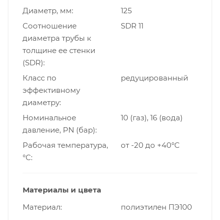
Диаметр, мм
125
Cоотношение
SDR 11
диаметра трубы к
толщине ее стенки
(SDR)
Класс по
редуцированный
эффективному
диаметру
Номинальное
10 (газ), 16 (вода)
давление, PN (бар)
Рабочая температура,
от -20 до +40°C
°С
Материалы и цвета
Материал
полиэтилен ПЭ100