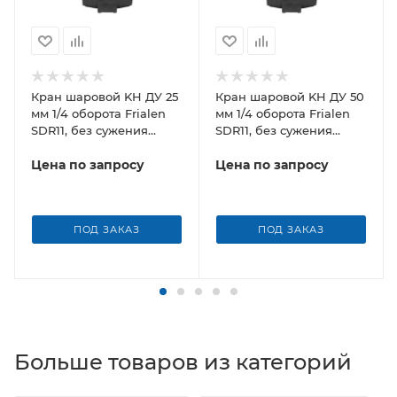
Кран шаровой KH ДУ 25
Кран шаровой KH ДУ 50
мм 1/4 оборота Frialen
мм 1/4 оборота Frialen
SDR11, без сужения
SDR11, без сужения
условного прохода
условного прохода
Цена по запросу
Цена по запросу
ПОД ЗАКАЗ
ПОД ЗАКАЗ
Больше товаров из категорий