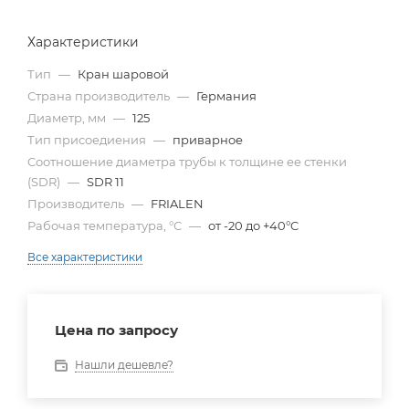
Характеристики
Тип
—
Кран шаровой
Страна производитель
—
Германия
Диаметр, мм
—
125
Тип присоедиения
—
приварное
Cоотношение диаметра трубы к толщине ее стенки
(SDR)
—
SDR 11
Производитель
—
FRIALEN
Рабочая температура, °С
—
от -20 до +40°C
Все характеристики
Цена по запросу
Нашли дешевле?