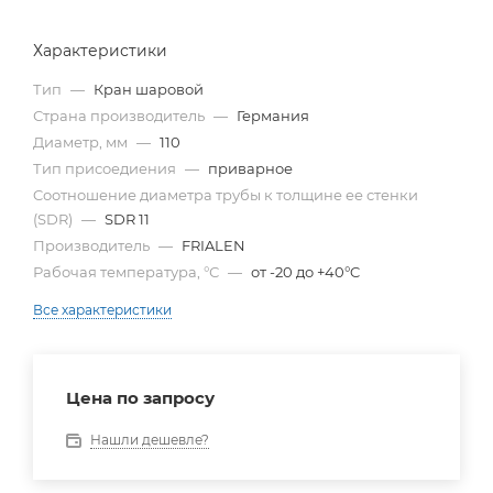
Характеристики
Тип
—
Кран шаровой
Страна производитель
—
Германия
Диаметр, мм
—
110
Тип присоедиения
—
приварное
Cоотношение диаметра трубы к толщине ее стенки
(SDR)
—
SDR 11
Производитель
—
FRIALEN
Рабочая температура, °С
—
от -20 до +40°C
Все характеристики
Цена по запросу
Нашли дешевле?