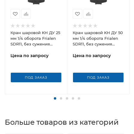
Кран шаровой KH ДУ 25
Кран шаровой KH ДУ 50
мм 1/4 оборота Frialen
мм 1/4 оборота Frialen
SDR11, без сужения
SDR11, без сужения
условного прохода
условного прохода
Цена по запросу
Цена по запросу
ПОД ЗАКАЗ
ПОД ЗАКАЗ
Больше товаров из категорий