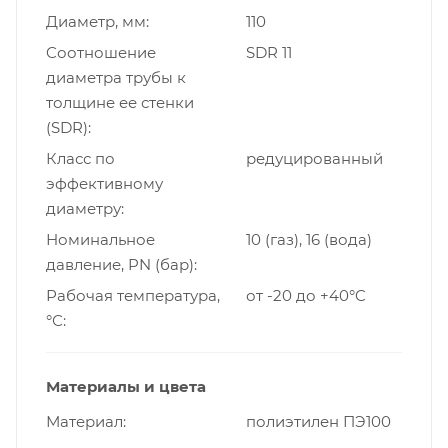
Диаметр, мм
110
Cоотношение
SDR 11
диаметра трубы к
толщине ее стенки
(SDR)
Класс по
редуцированный
эффективному
диаметру
Номинальное
10 (газ), 16 (вода)
давление, PN (бар)
Рабочая температура,
от -20 до +40°C
°С
Материалы и цвета
Материал
полиэтилен ПЭ100