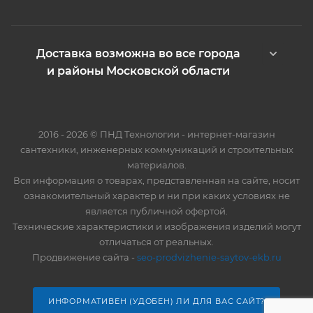
Доставка возможна во все города
и районы Московской области
2016 - 2026 © ПНД Технологии - интернет-магазин
сантехники, инженерных коммуникаций и строительных
материалов.
Вся информация о товарах, представленная на сайте, носит
ознакомительный характер и ни при каких условиях не
является публичной офертой.
Технические характеристики и изображения изделий могут
отличаться от реальных.
Продвижение сайта -
seo-prodvizhenie-saytov-ekb.ru
ИНФОРМАТИВЕН (УДОБЕН) ЛИ ДЛЯ ВАС САЙТ?