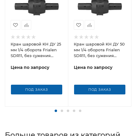
Кран шаровой KH ДУ 25
Кран шаровой KH ДУ 50
мм 1/4 оборота Frialen
мм 1/4 оборота Frialen
SDR11, без сужения
SDR11, без сужения
условного прохода
условного прохода
Цена по запросу
Цена по запросу
ПОД ЗАКАЗ
ПОД ЗАКАЗ
Больше товаров из категорий