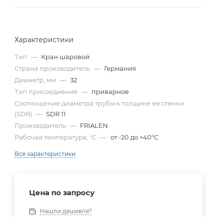
Характеристики
Тип
—
Кран шаровой
Страна производитель
—
Германия
Диаметр, мм
—
32
Тип присоедиения
—
приварное
Cоотношение диаметра трубы к толщине ее стенки
(SDR)
—
SDR 11
Производитель
—
FRIALEN
Рабочая температура, °С
—
от -20 до +40°C
Все характеристики
Цена по запросу
Нашли дешевле?