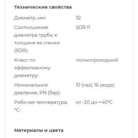
Технические свойства
Диаметр, мм
32
Cоотношение
SDR 11
диаметра трубы к
толщине ее стенки
(SDR)
Класс по
полнопроходной
эффективному
диаметру
Номинальное
10 (газ), 16 (вода)
давление, PN (бар)
Рабочая температура,
от -20 до +40°C
°С
Материалы и цвета