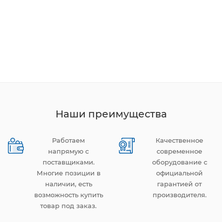
Наши преимущества
Работаем
Качественное
напрямую с
современное
поставщиками.
оборудование с
Многие позиции в
официальной
наличии, есть
гарантией от
возможность купить
производителя.
товар под заказ.