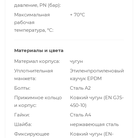
давление, PN (бар)
Максимальная
+ 70°С
рабочая
температура, °С
Материалы и цвета
Материал корпуса
чугун
Уплотнительная
Этиленпропиленовый
манжета
каучук EPDM
Болты
Сталь А2
Прижимное кольцо
Ковкий чугун (EN GJS-
и корпус
450-10)
Гайки
Сталь А4
Шайба
нержавеющая сталь
Фиксирующее
Ковкий чугун (EN-