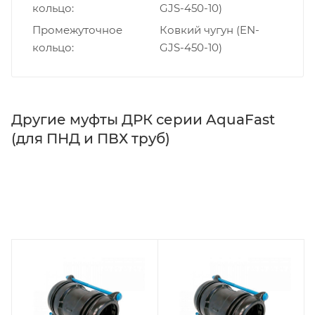
кольцо
GJS-450-10)
Промежуточное
Ковкий чугун (EN-
кольцо
GJS-450-10)
Другие муфты ДРК серии AquaFast
(для ПНД и ПВХ труб)