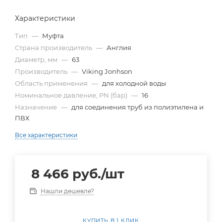
Характеристики
Тип
—
Муфта
Страна производитель
—
Англия
Диаметр, мм
—
63
Производитель
—
Viking Jonhson
Область применения
—
для холодной воды
Номинальное давление, PN (бар)
—
16
Назначение
—
для соединения труб из полиэтилена и
ПВХ
Все характеристики
8 466
руб.
/шт
Нашли дешевле?
КУПИТЬ В 1 КЛИК