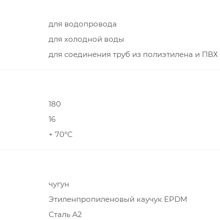
для водопровода
для холодной воды
для соединения труб из полиэтилена и ПВХ
180
16
+ 70°С
чугун
Этиленпропиленовый каучук EPDM
Сталь А2