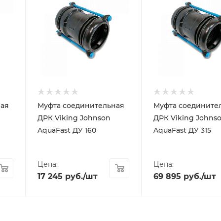
ая
Муфта соединительная
Муфта соедините
ДРК Viking Johnson
ДРК Viking Johns
AquaFast ДУ 160
AquaFast ДУ 315
Цена:
Цена:
17 245
руб.
/шт
69 895
руб.
/шт