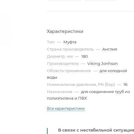
Характеристики
Тип
—
Муфта
Страна производитель
—
Англия
Диаметр, мм
—
180
Производитель
—
Viking Jonhson
Область применения
—
для холодной
воды
Номинальное давление, PN (бар)
—
16
Назначение
—
для соединения труб из
полиэтилена и ПВХ
Все характеристики
В связи с нестабильной ситуаци