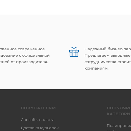
ственное современное
Надежный бизнес-пар
удование с официальной
Предлагаем выгодные
тией от производителя.
сотрудничества строи
компаниям.
ПОКУПАТЕЛЯМ
ПОПУЛЯР
КАТЕГОРИ
Способы оплаты
Полипропи
Доставка курьером