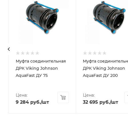
Муфта соединительная
Муфта соединительн
ДРК Viking Johnson
ДРК Viking Johnson
AquaFast ДУ 75
AquaFast ДУ 200
Цена:
Цена:
9 284
руб.
/шт
32 695
руб.
/шт