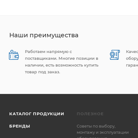
Наши преимущества
Работаем напрямую с
Каче
поставщиками. Многие позиции в
обор
наличии, есть возможность купить
гаран
товар под заказ.
КАТАЛОГ ПРОДУКЦИИ
ПОЛЕЗНОЕ
БРЕНДЫ
Советы по выбору,
монтажу и эксплуатации