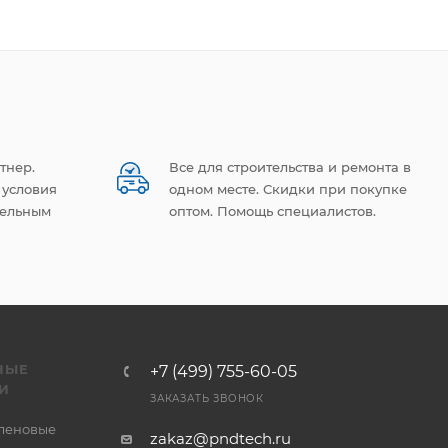
тнер.
Все для строительства и ремонта в
 условия
одном месте. Скидки при покупке
тельным
оптом. Помощь специалистов.
НЫЕ
+7 (499) 755-60-05
И
ЗАКАЗАТЬ ЗВОНОК
леновые
zakaz@pndtech.ru