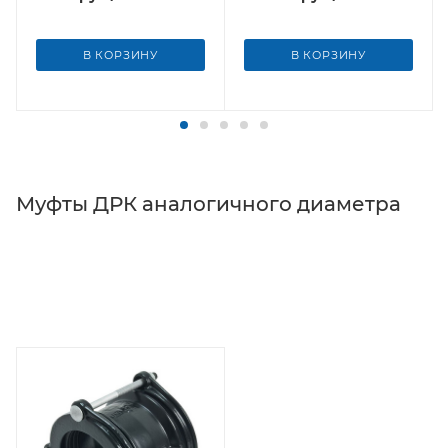
В КОРЗИНУ
В КОРЗИНУ
Муфты ДРК аналогичного диаметра