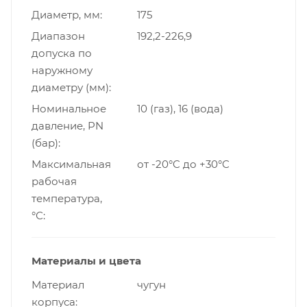
Диаметр, мм
175
Диапазон
192,2-226,9
допуска по
наружному
диаметру (мм)
Номинальное
10 (газ), 16 (вода)
давление, PN
(бар)
Максимальная
от -20°C до +30°C
рабочая
температура,
°С
Материалы и цвета
Материал
чугун
корпуса