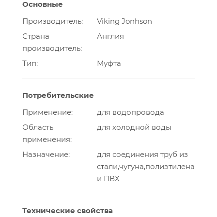
Основные
Производитель
Viking Jonhson
Страна
Англия
производитель
Тип
Муфта
Потребительские
Применение
для водопровода
Область
для холодной воды
применения
Назначение
для соединения труб из
стали,чугуна,полиэтилена
и ПВХ
Технические свойства