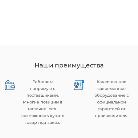
Наши преимущества
Работаем
Качественное
напрямую с
современное
поставщиками.
оборудование с
Многие позиции в
официальной
наличии, есть
гарантией от
возможность купить
производителя.
товар под заказ.