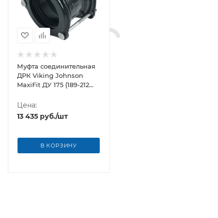
Муфта соединительная
ДРК Viking Johnson
MaxiFit ДУ 175 (189-212
мм)
Цена:
13 435
руб.
/шт
В КОРЗИНУ