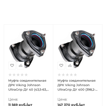
Муфта соединительная
Муфта соединительная
ДРК Viking Johnson
ДРК Viking Johnson
UltraGrip ДУ 40 (43,5-63,5
UltraGrip ДУ 400 (398,2-
мм)
442 мм)
Цена:
Цена:
11 569
руб.
/шт
147 370
руб.
/шт