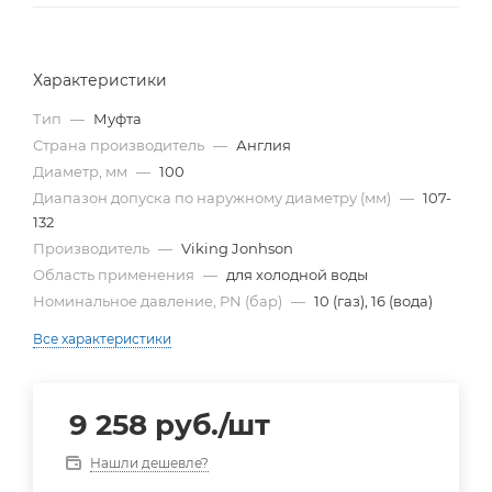
Характеристики
Тип
—
Муфта
Страна производитель
—
Англия
Диаметр, мм
—
100
Диапазон допуска по наружному диаметру (мм)
—
107-
132
Производитель
—
Viking Jonhson
Область применения
—
для холодной воды
Номинальное давление, PN (бар)
—
10 (газ), 16 (вода)
Все характеристики
9 258
руб.
/шт
Нашли дешевле?