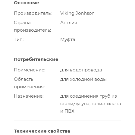
Основные
Производитель
Viking Jonhson
Страна
Англия
производитель
Тип
Муфта
Потребительские
Применение
для водопровода
Область
для холодной воды
применения
Назначение
для соединения труб из
стали,чугуна,полиэтилена
и ПВХ
Технические свойства