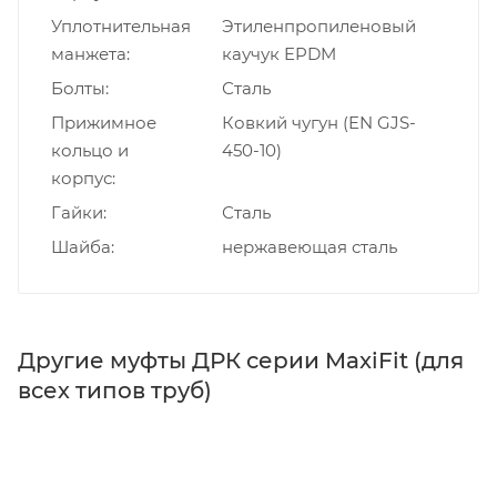
Уплотнительная
Этиленпропиленовый
манжета
каучук EPDM
Болты
Сталь
Прижимное
Ковкий чугун (EN GJS-
кольцо и
450-10)
корпус
Гайки
Сталь
Шайба
нержавеющая сталь
Другие муфты ДРК серии MaxiFit (для
всех типов труб)