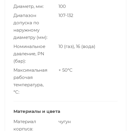
Диаметр, мм
100
Диапазон
107-132
допуска по
наружному
диаметру (мм)
Номинальное
10 (газ), 16 (вода)
давление, PN
(бар)
Максимальная
+ 50°С
рабочая
температура,
°С
Материалы и цвета
Материал
чугун
корпуса