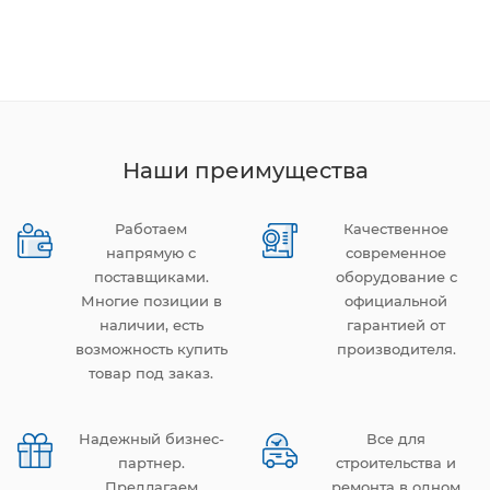
Наши преимущества
Работаем
Качественное
напрямую с
современное
поставщиками.
оборудование с
Многие позиции в
официальной
наличии, есть
гарантией от
возможность купить
производителя.
товар под заказ.
Надежный бизнес-
Все для
партнер.
строительства и
Предлагаем
ремонта в одном