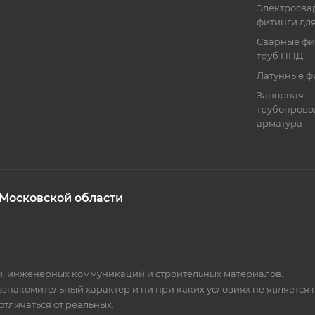
Электросва
фитинги дл
Сварные фи
труб ПНД
Латунные ф
Запорная
трубопрово
арматура
 Московской области
ки, инженерных коммуникаций и строительных материалов.
 ознакомительный характер и ни при каких условиях не является
тличаться от реальных.