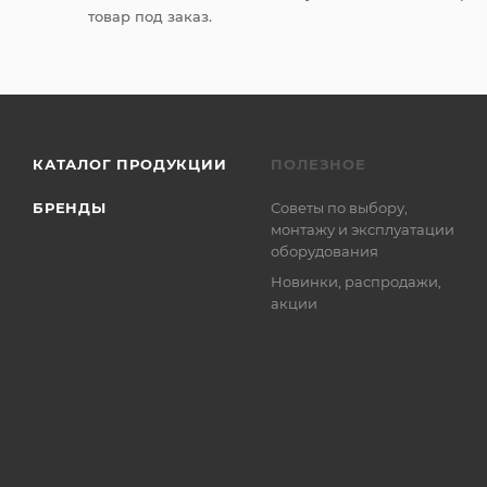
товар под заказ.
КАТАЛОГ ПРОДУКЦИИ
ПОЛЕЗНОЕ
БРЕНДЫ
Советы по выбору,
монтажу и эксплуатации
оборудования
Новинки, распродажи,
акции