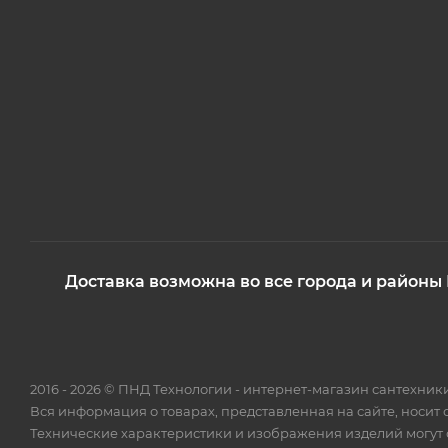
Доставка возможна во все города и районы
2016 - 2026 © ПНД Технологии - интернет-магазин сантехни
Вся информация о товарах, представленная на сайте, носит
Технические характеристики и изображения изделий могут о