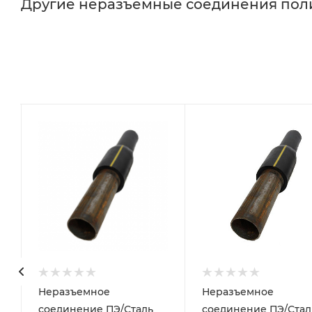
Другие неразъемные соединения поли
Неразъемное
Неразъемное
соединение ПЭ/Сталь
соединение ПЭ/Стал