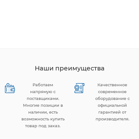
Наши преимущества
Работаем
Качественное
напрямую с
современное
поставщиками.
оборудование с
Многие позиции в
официальной
наличии, есть
гарантией от
возможность купить
производителя.
товар под заказ.