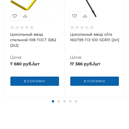
Цокольный ввод
Цокольный ввод с/пэ
стальной 108 ГОСТ 3262
160/159 ПЭ 100 SDR11 (2х1)
(2х2)
Цена:
Цена:
7 680
руб.
/шт
17 386
руб.
/шт
В КОРЗИНУ
В КОРЗИНУ