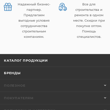
Надежный бизнес-
Все для
партнер.
строительства и
Предлагаем
ремонта в одном
выгодные условия
месте. Скидки при
сотрудничества
покупке оптом.
строительным
Помощь
компаниям.
специалистов.
КАТАЛОГ ПРОДУКЦИИ
БРЕНДЫ
ПОЛЕЗНОЕ
ПОКУПАТЕЛЯМ