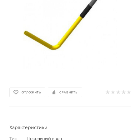
ОТЛОЖИТЬ
СРАВНИТЬ
Характеристики
Тип
—
Цокольный ввод